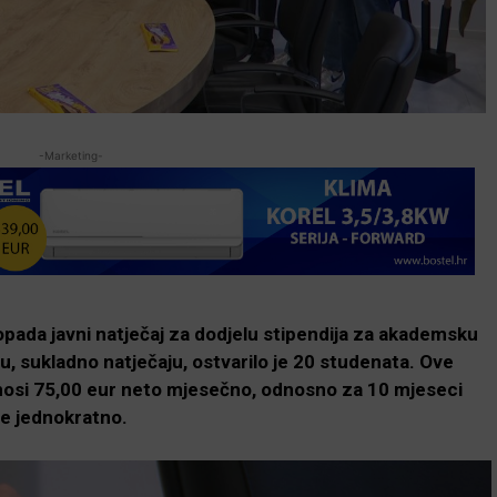
-Marketing-
topada javni natječaj za dodjelu stipendija za akademsku
u, sukladno natječaju, ostvarilo je 20 studenata. Ove
znosi 75,00 eur neto mjesečno, odnosno za 10 mjeseci
je jednokratno.