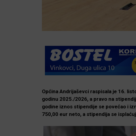
Općina Andrijaševci raspisala je 16. lis
godinu 2025./2026, a pravo na stipendij
godine iznos stipendije se povećao i i
750,00 eur neto, a stipendija se isplaću