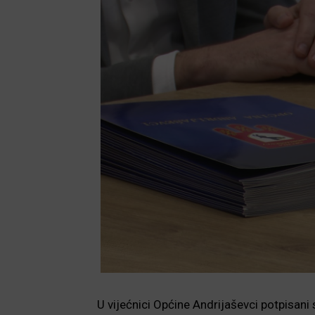
U vijećnici Općine Andrijaševci potpisani 