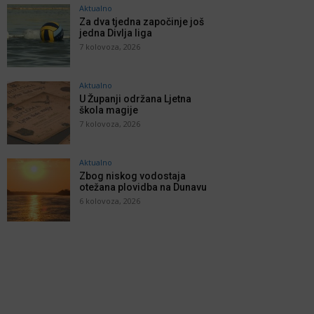
Aktualno
Za dva tjedna započinje još
jedna Divlja liga
7 kolovoza, 2026
Aktualno
U Županji održana Ljetna
škola magije
7 kolovoza, 2026
Aktualno
Zbog niskog vodostaja
otežana plovidba na Dunavu
6 kolovoza, 2026