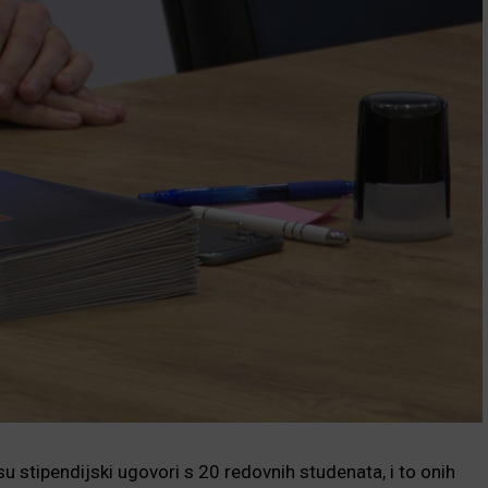
su stipendijski ugovori s 20 redovnih studenata, i to onih