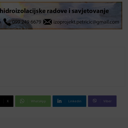
X
WhatsApp
Linkedin
Viber