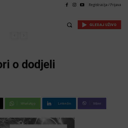
Registracija / Prijava
GLEDAJ UŽIVO
i o dodjeli
WhatsApp
Linkedin
Viber