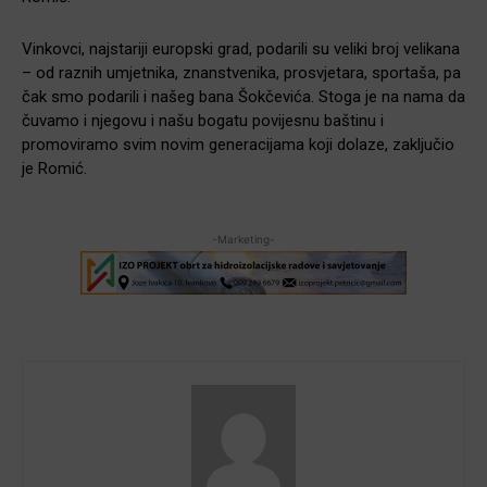
Vinkovci, najstariji europski grad, podarili su veliki broj velikana
– od raznih umjetnika, znanstvenika, prosvjetara, sportaša, pa
čak smo podarili i našeg bana Šokčevića. Stoga je na nama da
čuvamo i njegovu i našu bogatu povijesnu baštinu i
promoviramo svim novim generacijama koji dolaze, zaključio
je Romić.
-Marketing-