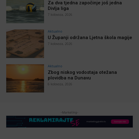
Za dva tjedna započinje još jedna
Divlja liga
7 kolovoza, 2026
Aktualno
U Županji održana Ljetna škola magije
7 kolovoza, 2026
Aktualno
Zbog niskog vodostaja otežana
plovidba na Dunavu
6 kolovoza, 2026
-Marketing-