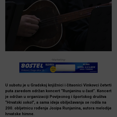
-Marketing-
U subotu je u Gradskoj knjižnici i čitaonici Vinkovci četvrti
puta zaredom održan koncert “Runjaninu u čast”. Koncert
je održan u organizaciji Povijesnog i športskog društva
“Hrvatski sokol”, a sama ideja obilježavanja se rodila na
200. obljetnicu rođenja Josipa Runjanina, autora melodije
hrvatske himne.