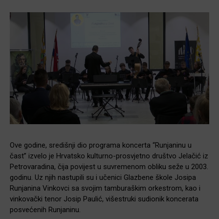
Ove godine, središnji dio programa koncerta “Runjaninu u
čast” izvelo je Hrvatsko kulturno-prosvjetno društvo Jelačić iz
Petrovaradina, čija povijest u suvremenom obliku seže u 2003.
godinu. Uz njih nastupili su i učenici Glazbene škole Josipa
Runjanina Vinkovci sa svojim tamburaškim orkestrom, kao i
vinkovački tenor Josip Paulić, višestruki sudionik koncerata
posvećenih Runjaninu.