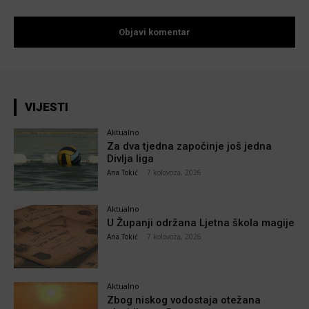
VIJESTI
Aktualno
Za dva tjedna započinje još jedna
Divlja liga
Ana Tokić
-
7 kolovoza, 2026
Aktualno
U Županji održana Ljetna škola magije
Ana Tokić
-
7 kolovoza, 2026
Aktualno
Zbog niskog vodostaja otežana