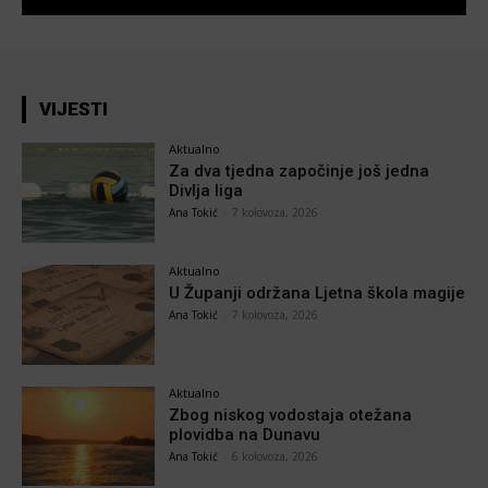
VIJESTI
Aktualno
Za dva tjedna započinje još jedna
Divlja liga
Ana Tokić
-
7 kolovoza, 2026
Aktualno
U Županji održana Ljetna škola magije
Ana Tokić
-
7 kolovoza, 2026
Aktualno
Zbog niskog vodostaja otežana
plovidba na Dunavu
Ana Tokić
-
6 kolovoza, 2026