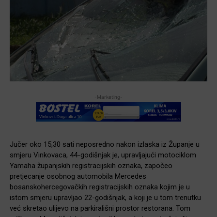
-Marketing-
Jučer oko 15,30 sati neposredno nakon izlaska iz Županje u
smjeru Vinkovaca, 44-godišnjak je, upravljajući motociklom
Yamaha županjskih registracijskih oznaka, započeo
pretjecanje osobnog automobila Mercedes
bosanskohercegovačkih registracijskih oznaka kojim je u
istom smjeru upravljao 22-godišnjak, a koji je u tom trenutku
već skretao ulijevo na parkirališni prostor restorana. Tom