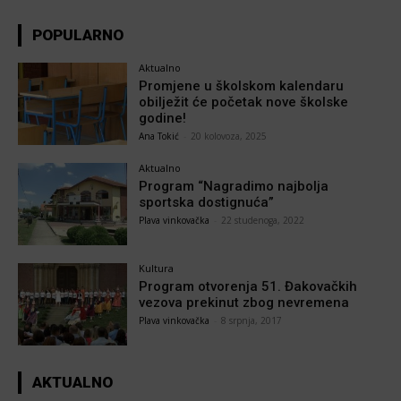
POPULARNO
Aktualno
Promjene u školskom kalendaru
obilježit će početak nove školske
godine!
Ana Tokić
-
20 kolovoza, 2025
Aktualno
Program “Nagradimo najbolja
sportska dostignuća”
Plava vinkovačka
-
22 studenoga, 2022
Kultura
Program otvorenja 51. Đakovačkih
vezova prekinut zbog nevremena
Plava vinkovačka
-
8 srpnja, 2017
AKTUALNO