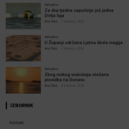
Aktualno
Za dva tjedna započinje još jedna
Divlja liga
Ana Tokić
-
7 kolovoza, 2026
Aktualno
U Županji održana Ljetna škola magije
Ana Tokić
-
7 kolovoza, 2026
Aktualno
Zbog niskog vodostaja otežana
plovidba na Dunavu
Ana Tokić
-
6 kolovoza, 2026
IZBORNIK
Kontakt