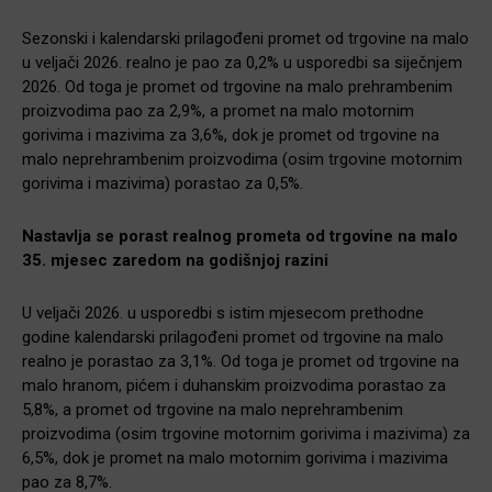
Sezonski i kalendarski prilagođeni promet od trgovine na malo
u veljači 2026. realno je pao za 0,2% u usporedbi sa siječnjem
2026. Od toga je promet od trgovine na malo prehrambenim
proizvodima pao za 2,9%, a promet na malo motornim
gorivima i mazivima za 3,6%, dok je promet od trgovine na
malo neprehrambenim proizvodima (osim trgovine motornim
gorivima i mazivima) porastao za 0,5%.
Nastavlja se porast realnog prometa od trgovine na malo
35. mjesec zaredom na godišnjoj razini
U veljači 2026. u usporedbi s istim mjesecom prethodne
godine kalendarski prilagođeni promet od trgovine na malo
realno je porastao za 3,1%. Od toga je promet od trgovine na
malo hranom, pićem i duhanskim proizvodima porastao za
5,8%, a promet od trgovine na malo neprehrambenim
proizvodima (osim trgovine motornim gorivima i mazivima) za
6,5%, dok je promet na malo motornim gorivima i mazivima
pao za 8,7%.