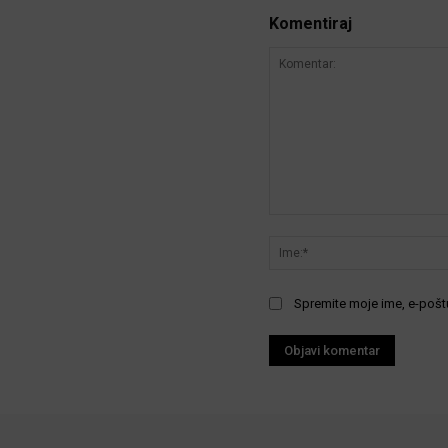
Komentiraj
Komentar:
Spremite moje ime, e-poštu