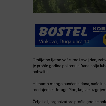
Omiljetno ljetno voće ima i svoj dan, zahv
je prošle godine pokrenula Dane polja lu
pohvaliti:
– Imamo mnogo sunčanih dana, naša luben
predsjednik Udruge Plod, koji se uzgojem
Želja i cilj organizatora prošle godine p