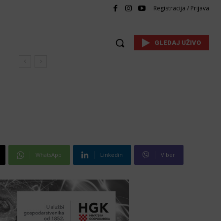
Registracija / Prijava
GLEDAJ UŽIVO
WhatsApp
Linkedin
Viber