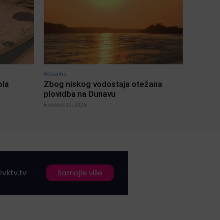
Aktualno
ola
Zbog niskog vodostaja otežana
plovidba na Dunavu
6 kolovoza, 2026