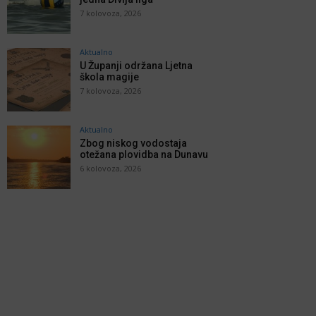
7 kolovoza, 2026
Aktualno
U Županji održana Ljetna
škola magije
7 kolovoza, 2026
Aktualno
Zbog niskog vodostaja
otežana plovidba na Dunavu
6 kolovoza, 2026