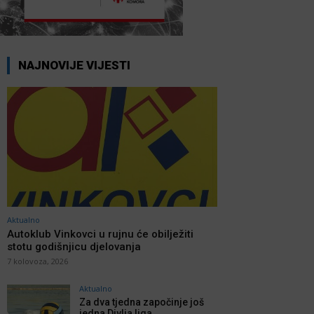
NAJNOVIJE VIJESTI
Aktualno
Autoklub Vinkovci u rujnu će obilježiti
stotu godišnjicu djelovanja
7 kolovoza, 2026
Aktualno
Za dva tjedna započinje još
jedna Divlja liga