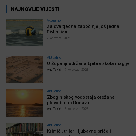
NAJNOVIJE VIJESTI
Aktualno
Za dva tjedna započinje još jedna
Divlja liga
7 kolovoza, 2026
Aktualno
U Županji održana Ljetna škola magije
Ana Tokić
-
7 kolovoza, 2026
Aktualno
Zbog niskog vodostaja otežana
plovidba na Dunavu
Ana Tokić
-
6 kolovoza, 2026
Aktualno
Krimići, trileri, ljubavne priče i