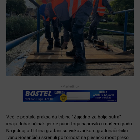
-Marketing-
Već je postala praksa da tribine ”Zajedno za bolje sutra”
imaju dobar učinak, jer se puno toga napravilo u našem gradu.
Na jednoj od trbina građani su vinkovaćkom gradonačelniku
Ivanu Bosančiću skrenuli pozornost na pješački most preko