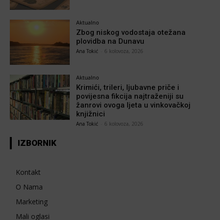
Aktualno
Zbog niskog vodostaja otežana
plovidba na Dunavu
Ana Tokić
-
6 kolovoza, 2026
Aktualno
Krimići, trileri, ljubavne priče i
povijesna fikcija najtraženiji su
žanrovi ovoga ljeta u vinkovačkoj
knjižnici
Ana Tokić
-
6 kolovoza, 2026
IZBORNIK
Kontakt
O Nama
Marketing
Mali oglasi