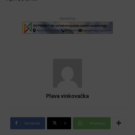
-Marketing-
Plava vinkovačka
Facebook
X
WhatsApp