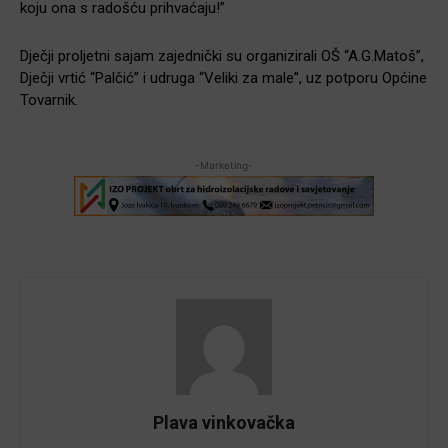
koju ona s radošću prihvaćaju!”
Dječji proljetni sajam zajednički su organizirali OŠ “A.G.Matoš”,
Dječji vrtić “Palčić” i udruga “Veliki za male”, uz potporu Općine
Tovarnik.
-Marketing-
Plava vinkovačka