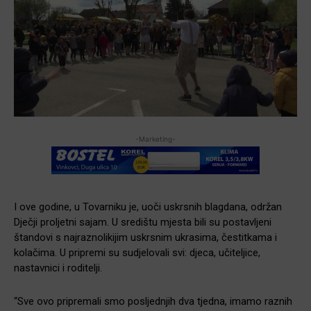
-Marketing-
I ove godine, u Tovarniku je, uoči uskrsnih blagdana, održan
Dječji proljetni sajam. U središtu mjesta bili su postavljeni
štandovi s najraznolikijim uskrsnim ukrasima, čestitkama i
kolačima. U pripremi su sudjelovali svi: djeca, učiteljice,
nastavnici i roditelji.
“Sve ovo pripremali smo posljednjih dva tjedna, imamo raznih