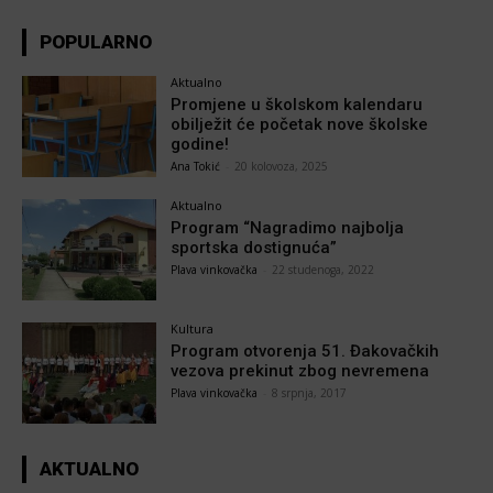
POPULARNO
Aktualno
Promjene u školskom kalendaru
obilježit će početak nove školske
godine!
Ana Tokić
-
20 kolovoza, 2025
Aktualno
Program “Nagradimo najbolja
sportska dostignuća”
Plava vinkovačka
-
22 studenoga, 2022
Kultura
Program otvorenja 51. Đakovačkih
vezova prekinut zbog nevremena
Plava vinkovačka
-
8 srpnja, 2017
AKTUALNO