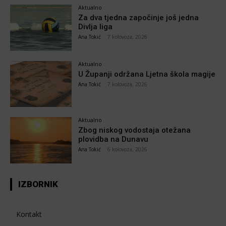
Aktualno
Za dva tjedna započinje još jedna
Divlja liga
Ana Tokić
-
7 kolovoza, 2026
Aktualno
U Županji održana Ljetna škola magije
Ana Tokić
-
7 kolovoza, 2026
Aktualno
Zbog niskog vodostaja otežana
plovidba na Dunavu
Ana Tokić
-
6 kolovoza, 2026
IZBORNIK
Kontakt