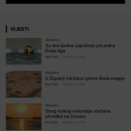
VIJESTI
Aktualno
Za dva tjedna započinje još jedna
Divlja liga
Ana Tokić
-
7 kolovoza, 2026
Aktualno
U Županji održana Ljetna škola magije
Ana Tokić
-
7 kolovoza, 2026
Aktualno
Zbog niskog vodostaja otežana
plovidba na Dunavu
Ana Tokić
-
6 kolovoza, 2026