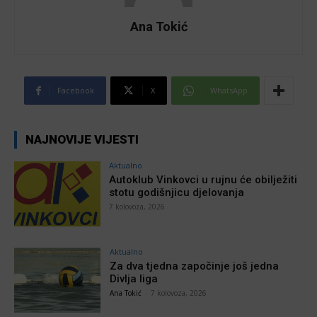
Ana Tokić
Facebook
X
WhatsApp
NAJNOVIJE VIJESTI
Aktualno
Autoklub Vinkovci u rujnu će obilježiti
stotu godišnjicu djelovanja
7 kolovoza, 2026
Aktualno
Za dva tjedna započinje još jedna
Divlja liga
Ana Tokić
-
7 kolovoza, 2026