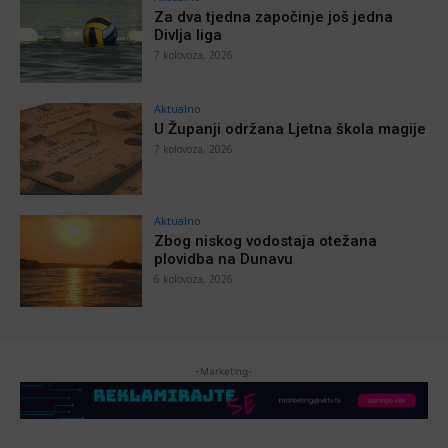
Za dva tjedna započinje još jedna
Divlja liga
7 kolovoza, 2026
Aktualno
U Županji održana Ljetna škola magije
7 kolovoza, 2026
Aktualno
Zbog niskog vodostaja otežana
plovidba na Dunavu
6 kolovoza, 2026
-Marketing-