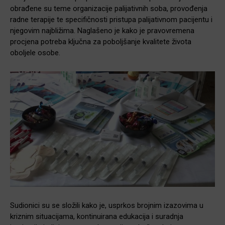
obrađene su teme organizacije palijativnih soba, provođenja
radne terapije te specifičnosti pristupa palijativnom pacijentu i
njegovim najbližima. Naglašeno je kako je pravovremena
procjena potreba ključna za poboljšanje kvalitete života
oboljele osobe.
Sudionici su se složili kako je, usprkos brojnim izazovima u
kriznim situacijama, kontinuirana edukacija i suradnja