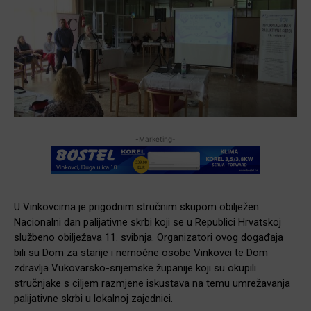
-Marketing-
U Vinkovcima je prigodnim stručnim skupom obilježen
Nacionalni dan palijativne skrbi koji se u Republici Hrvatskoj
službeno obilježava 11. svibnja. Organizatori ovog događaja
bili su Dom za starije i nemoćne osobe Vinkovci te Dom
zdravlja Vukovarsko-srijemske županije koji su okupili
stručnjake s ciljem razmjene iskustava na temu umrežavanja
palijativne skrbi u lokalnoj zajednici.