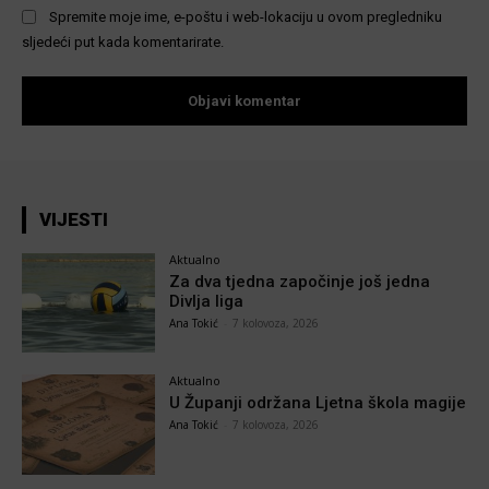
Spremite moje ime, e-poštu i web-lokaciju u ovom pregledniku
sljedeći put kada komentarirate.
VIJESTI
Aktualno
Za dva tjedna započinje još jedna
Divlja liga
Ana Tokić
-
7 kolovoza, 2026
Aktualno
U Županji održana Ljetna škola magije
Ana Tokić
-
7 kolovoza, 2026