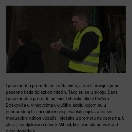
Ljubaznost u prometu ne košta ništa, a može donijeti puno,
posebno kada dolazi od mladih. Tako su se u sklopu Dana
Ljubaznosti u prometu učenici Tehničke škole Ruđera
Boškovića u Vinkovcima uključili u akciju kojom su u
neposrednoj blizini obilježenih pješačkih prijelaza bilježili
međusobni odnos vozača i pješaka u prometu na cestama. U
akciji je sudjelovao i učenik Mihael, koji je istaknuo važnost
ovog događaja.