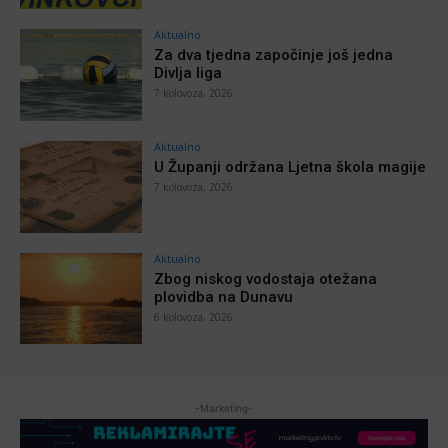
Aktualno
Za dva tjedna započinje još jedna
Divlja liga
7 kolovoza, 2026
Aktualno
U Županji održana Ljetna škola magije
7 kolovoza, 2026
Aktualno
Zbog niskog vodostaja otežana
plovidba na Dunavu
6 kolovoza, 2026
-Marketing-