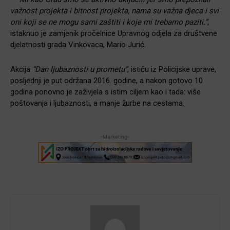
važnost projekta i bitnost projekta, nama su važna djeca i svi
oni koji se ne mogu sami zaštiti i koje mi trebamo paziti.”
,
istaknuo je zamjenik pročelnice Upravnog odjela za društvene
djelatnosti grada Vinkovaca, Mario Jurić.
Akcija
“Dan ljubaznosti u prometu”
, ističu iz Policijske uprave,
posljednji je put održana 2016. godine, a nakon gotovo 10
godina ponovno je zaživjela s istim ciljem kao i tada: više
poštovanja i ljubaznosti, a manje žurbe na cestama.
-Marketing-