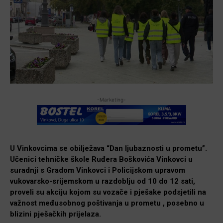
-Marketing-
U Vinkovcima se obilježava “Dan ljubaznosti u prometu”.
Učenici tehničke škole Ruđera Boškovića Vinkovci u
suradnji s Gradom Vinkovci i Policijskom upravom
vukovarsko-srijemskom u razdoblju od 10 do 12 sati,
proveli su akciju kojom su vozače i pješake podsjetili na
važnost međusobnog poštivanja u prometu , posebno u
blizini pješačkih prijelaza.