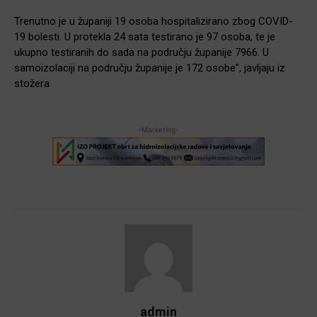
Trenutno je u županiji 19 osoba hospitalizirano zbog COVID-
19 bolesti. U protekla 24 sata testirano je 97 osoba, te je
ukupno testiranih do sada na području županije 7966. U
samoizolaciji na području županije je 172 osobe”, javljaju iz
stožera
-Marketing-
admin