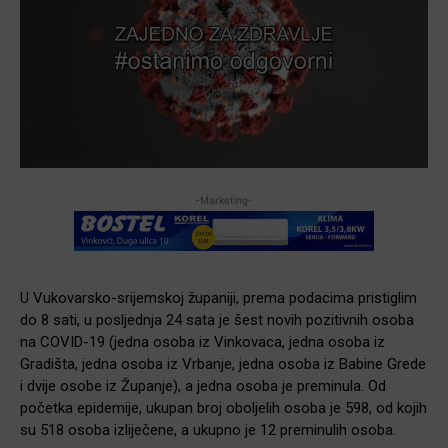
-Marketing-
U Vukovarsko-srijemskoj županiji, prema podacima pristiglim
do 8 sati, u posljednja 24 sata je šest novih pozitivnih osoba
na COVID-19 (jedna osoba iz Vinkovaca, jedna osoba iz
Gradišta, jedna osoba iz Vrbanje, jedna osoba iz Babine Grede
i dvije osobe iz Županje), a jedna osoba je preminula. Od
početka epidemije, ukupan broj oboljelih osoba je 598, od kojih
su 518 osoba izliječene, a ukupno je 12 preminulih osoba.