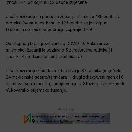
iznosi 144, od kojih su 52 osobe izliječene.
U samoizolaciji na području županije nalazi se 485 osoba. U
protekla 24 sata testirano je 123 osobe, te je ukupno
testiranih do sada na području županije 3709.
Od ukupnog broja pozitivnih na COVID-19 Vukovarsko-
srijemskoj županiji je pozitivno 5 zdravstvena radnika (1
liječnik i 4 medicinske sestre/tehničara).
U samoizolaciji iz sustava zdravstva je 37 radnika (6 liječnika,
24 medicinske sestre/tehničara, 1 drugi zdravstveni radnik i 6
nezdravstvenih radnika), priopćeno je iz Stožera civilne zaštite
Vukovarsko-srijemske županije.
-Marketing-