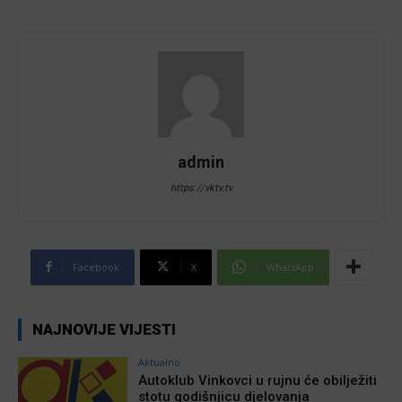
admin
https://vktv.tv
Facebook
X
WhatsApp
NAJNOVIJE VIJESTI
Aktualno
Autoklub Vinkovci u rujnu će obilježiti
stotu godišnjicu djelovanja