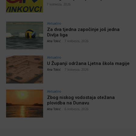
7 kolovoza, 2026
Aktualno
Za dva tjedna započinje još jedna
Divlja liga
Ana Tokić
-
7 kolovoza, 2026
Aktualno
U Županji održana Ljetna škola magije
Ana Tokić
-
7 kolovoza, 2026
Aktualno
Zbog niskog vodostaja otežana
plovidba na Dunavu
Ana Tokić
-
6 kolovoza, 2026