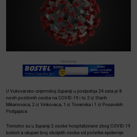
-Marketing-
U Vukovarsko-srijemskoj županiji u posljednja 24 sata je 8
novih pozitivnih osoba na COVID-19 i to 2 iz Starih
Mikanovaca, 2 iz Vinkovaca, 1 iz Tovarnika i 1 iz Posavskih
Podgajaca.
Trenutno su u županiji 2 osobe hospitalizirane zbog COVID-19
bolesti a ukupan broj oboljelih osoba od početka epidemije