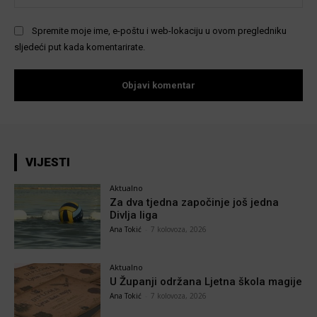
Spremite moje ime, e-poštu i web-lokaciju u ovom pregledniku
sljedeći put kada komentarirate.
VIJESTI
Aktualno
Za dva tjedna započinje još jedna
Divlja liga
Ana Tokić
-
7 kolovoza, 2026
Aktualno
U Županji održana Ljetna škola magije
Ana Tokić
-
7 kolovoza, 2026