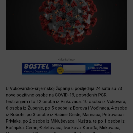
-Marketing-
U Vukovarsko-srijemskoj županiji u posljednja 24 sata su 73
nove pozitivne osobe na COVID-19, potvrđenih PCR
testiranjem i to 12 osoba iz Vinkovaca, 10 osoba iz Vukovara,
6 osoba iz Županje, po 5 osoba iz Borova i Vođinaca, 4 osobe
iz Bobote, po 3 osobe iz Babine Grede, Marinaca, Petrovaca i
Privlake, po 2 osobe iz Mikluševaca i Nuštra, te po 1 osoba iz
Bošnjaka, Cerne, Đeletovaca, Ivankova, Korođa, Mirkovaca,