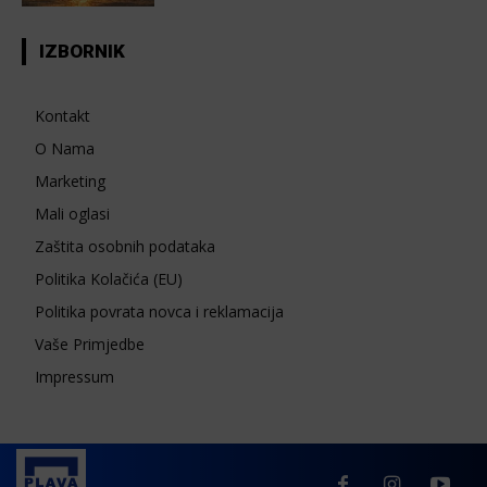
IZBORNIK
Kontakt
O Nama
Marketing
Mali oglasi
Zaštita osobnih podataka
Politika Kolačića (EU)
Politika povrata novca i reklamacija
Vaše Primjedbe
Impressum