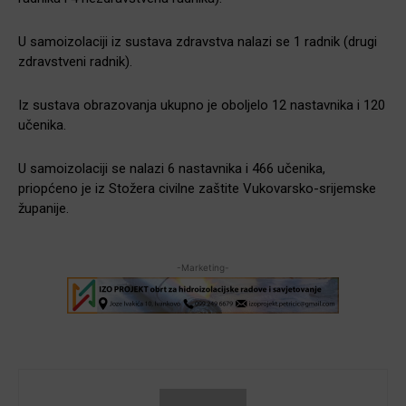
U samoizolaciji iz sustava zdravstva nalazi se 1 radnik (drugi
zdravstveni radnik).
Iz sustava obrazovanja ukupno je oboljelo 12 nastavnika i 120
učenika.
U samoizolaciji se nalazi 6 nastavnika i 466 učenika,
priopćeno je iz Stožera civilne zaštite Vukovarsko-srijemske
županije.
-Marketing-