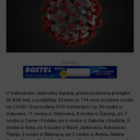
-Marketing-
U Vukovarsko-srijemskoj županiji, prema podacima pristiglim
do 8:00 sati, u posljednja 24 sata su 134 nove pozitivne osobe
na COVID-19 potvrđene PCR testiranjem i to 24 osobe iz
Vukovara, 11 osoba iz Vinkovaca, 8 osoba iz Županje, po 7
osoba iz Cerne i Privlake, po 6 osoba iz Gaboša i Gradišta, 5
osoba iz Iloka, po 4 osobe iz Novih Jankovaca, Rokovaca i
Trpinje, 3 osobe iz Marinaca, po 2 osobe iz Antina, Babine