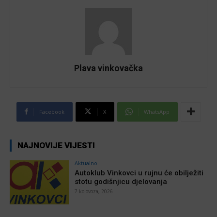
Plava vinkovačka
Facebook
X
WhatsApp
NAJNOVIJE VIJESTI
Aktualno
Autoklub Vinkovci u rujnu će obilježiti
stotu godišnjicu djelovanja
7 kolovoza, 2026