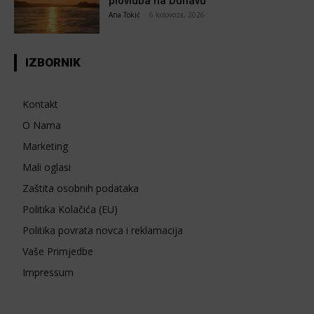
plovidba na Dunavu
Ana Tokić
-
6 kolovoza, 2026
IZBORNIK
Kontakt
O Nama
Marketing
Mali oglasi
Zaštita osobnih podataka
Politika Kolačića (EU)
Politika povrata novca i reklamacija
Vaše Primjedbe
Impressum