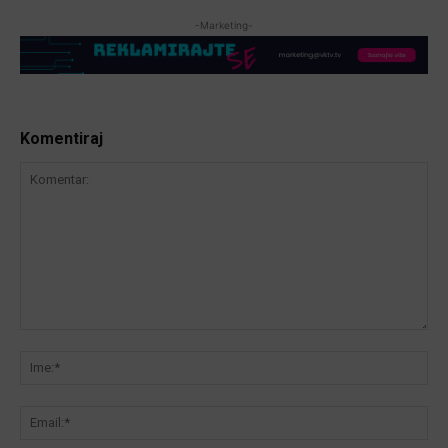
-Marketing-
Komentiraj
Komentar:
Ime
Ema