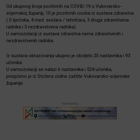
Od ukupnog broja pozitivnih na COVID-19 u Vukovarsko-
srijemskoj županiji, 10 je pozitivnih osoba iz sustava zdravstva
( 0 liječnika, 4 med. sestara / tehničara, 3 druga zdravstvena
radnika i 3 nezdravstvena radnika).
U samoizolaciji iz sustava zdravstva nema zdravstvenih i
nezdravstvenih radnika.
Iz sustava obrazovanja ukupno je oboljelo 20 nastavnika i 93
učenika.
U samoizolaciji se nalazi 6 nastavnika i 524 učenika,
priopćeno je iz Stožera civilne zaštite Vukovarsko-srijemske
županije.
-Marketing-