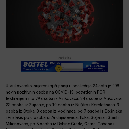
-Marketing-
U Vukovarsko-srijemskoj županiji u posljednja 24 sata je 298
novih pozitivnih osoba na COVID-19, potvrđenih PCR
testiranjem i to 79 osoba iz Vinkovaca, 34 osobe iz Vukovara,
23 osobe iz Županje, po 10 osoba iz Nuštra i Komletinaca, 9
osoba iz Otoka, 8 osoba iz Vođinaca, po 7 osoba iz Bošnjaka
i Privlake, po 6 osoba iz Andrijaševaca, Iloka, Soljana i Starih
Mikanovaca, po 5 osoba iz Babine Grede, Cerne, Gaboša i