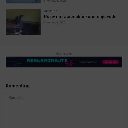
6 kolovoza, 2026
Aktualno
Poziv na racionalno korištenje vode
6 kolovoza, 2026
-Marketing-
Komentiraj