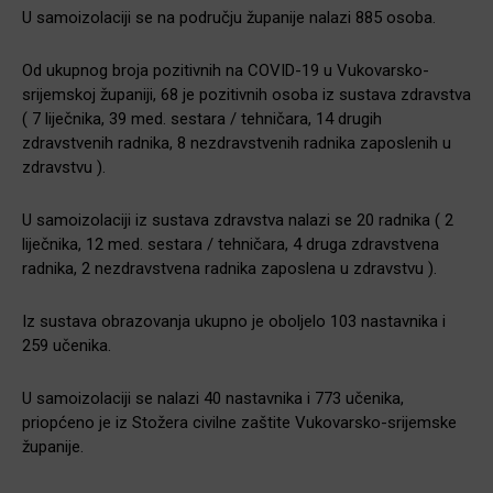
U samoizolaciji se na području županije nalazi 885 osoba.
Od ukupnog broja pozitivnih na COVID-19 u Vukovarsko-
srijemskoj županiji, 68 je pozitivnih osoba iz sustava zdravstva
( 7 liječnika, 39 med. sestara / tehničara, 14 drugih
zdravstvenih radnika, 8 nezdravstvenih radnika zaposlenih u
zdravstvu ).
U samoizolaciji iz sustava zdravstva nalazi se 20 radnika ( 2
liječnika, 12 med. sestara / tehničara, 4 druga zdravstvena
radnika, 2 nezdravstvena radnika zaposlena u zdravstvu ).
Iz sustava obrazovanja ukupno je oboljelo 103 nastavnika i
259 učenika.
U samoizolaciji se nalazi 40 nastavnika i 773 učenika,
priopćeno je iz Stožera civilne zaštite Vukovarsko-srijemske
županije.