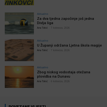
Aktualno
Za dva tjedna započinje još jedna
Divlja liga
Ana Tokić
-
7 kolovoza, 2026
Aktualno
U Županji održana Ljetna škola magije
Ana Tokić
-
7 kolovoza, 2026
Aktualno
Zbog niskog vodostaja otežana
plovidba na Dunavu
Ana Tokić
-
6 kolovoza, 2026
POVEZANE VIJESTI