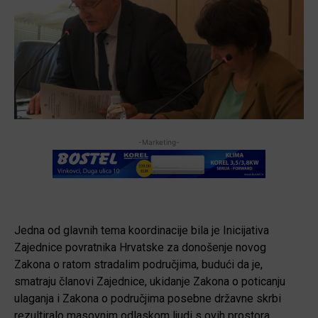
-Marketing-
Jedna od glavnih tema koordinacije bila je Inicijativa
Zajednice povratnika Hrvatske za donošenje novog
Zakona o ratom stradalim područjima, budući da je,
smatraju članovi Zajednice, ukidanje Zakona o poticanju
ulaganja i Zakona o područjima posebne državne skrbi
rezultiralo masovnim odlaskom ljudi s ovih prostora.