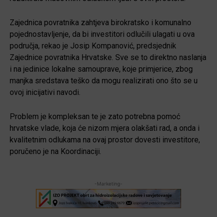
Zajednica povratnika zahtjeva birokratsko i komunalno
pojednostavljenje, da bi investitori odlučili ulagati u ova
područja, rekao je Josip Kompanović, predsjednik
Zajednice povratnika Hrvatske. Sve se to direktno naslanja
i na jedinice lokalne samouprave, koje primjerice, zbog
manjka sredstava teško da mogu realizirati ono što se u
ovoj inicijativi navodi.
Problem je kompleksan te je zato potrebna pomoć
hrvatske vlade, koja će nizom mjera olakšati rad, a onda i
kvalitetnim odlukama na ovaj prostor dovesti investitore,
poručeno je na Koordinaciji.
-Marketing-