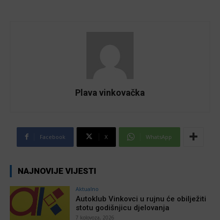
Plava vinkovačka
Facebook
X
WhatsApp
NAJNOVIJE VIJESTI
Aktualno
Autoklub Vinkovci u rujnu će obilježiti
stotu godišnjicu djelovanja
7 kolovoza, 2026