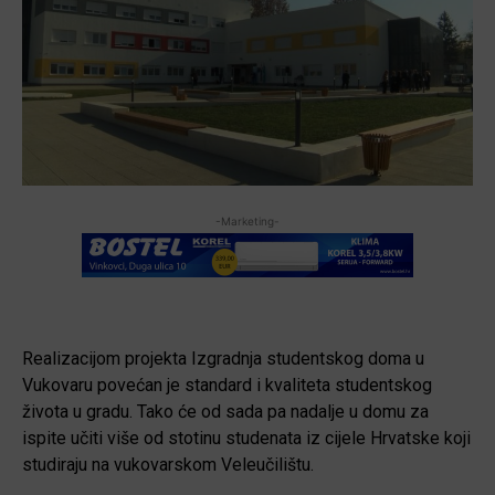
-Marketing-
Realizacijom projekta Izgradnja studentskog doma u
Vukovaru povećan je standard i kvaliteta studentskog
života u gradu. Tako će od sada pa nadalje u domu za
ispite učiti više od stotinu studenata iz cijele Hrvatske koji
studiraju na vukovarskom Veleučilištu.