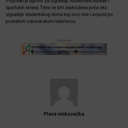
Potpisan je ugovor za izgradnju studentske kuhinje i
sportskih terena. Time će biti zaokružena priča oko
izgradnje studentskog doma koji nosi ime Leopold po
poznatom vukovarskom nobelovcu.
-Marketing-
Plava vinkovačka