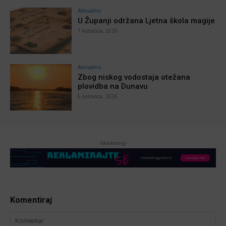
Aktualno
U Županji održana Ljetna škola magije
7 kolovoza, 2026
Aktualno
Zbog niskog vodostaja otežana
plovidba na Dunavu
6 kolovoza, 2026
-Marketing-
Komentiraj