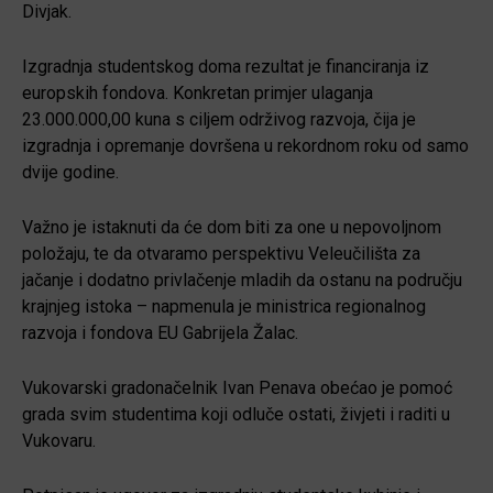
Divjak.
Izgradnja studentskog doma rezultat je financiranja iz
europskih fondova. Konkretan primjer ulaganja
23.000.000,00 kuna s ciljem održivog razvoja, čija je
izgradnja i opremanje dovršena u rekordnom roku od samo
dvije godine.
Važno je istaknuti da će dom biti za one u nepovoljnom
položaju, te da otvaramo perspektivu Veleučilišta za
jačanje i dodatno privlačenje mladih da ostanu na području
krajnjeg istoka – napmenula je ministrica regionalnog
razvoja i fondova EU Gabrijela Žalac.
Vukovarski gradonačelnik Ivan Penava obećao je pomoć
grada svim studentima koji odluče ostati, živjeti i raditi u
Vukovaru.