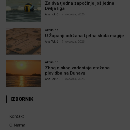
Za dva tjedna započinje još jedna
Divlja liga
Ana Tokić
-
7 kolovoza, 2026
Aktualno
U Županji održana Ljetna škola magije
Ana Tokić
-
7 kolovoza, 2026
Aktualno
Zbog niskog vodostaja otežana
plovidba na Dunavu
Ana Tokić
-
6 kolovoza, 2026
IZBORNIK
Kontakt
O Nama