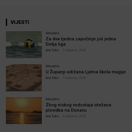
VIJESTI
Aktualno
Za dva tjedna započinje još jedna
Divlja liga
Ana Tokić
-
7 kolovoza, 2026
Aktualno
U Županji održana Ljetna škola magije
Ana Tokić
-
7 kolovoza, 2026
Aktualno
Zbog niskog vodostaja otežana
plovidba na Dunavu
Ana Tokić
-
6 kolovoza, 2026