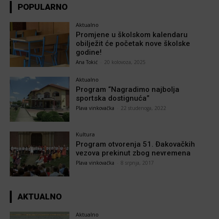
POPULARNO
Aktualno
Promjene u školskom kalendaru
obilježit će početak nove školske
godine!
Ana Tokić
-
20 kolovoza, 2025
Aktualno
Program “Nagradimo najbolja
sportska dostignuća”
Plava vinkovačka
-
22 studenoga, 2022
Kultura
Program otvorenja 51. Đakovačkih
vezova prekinut zbog nevremena
Plava vinkovačka
-
8 srpnja, 2017
AKTUALNO
Aktualno