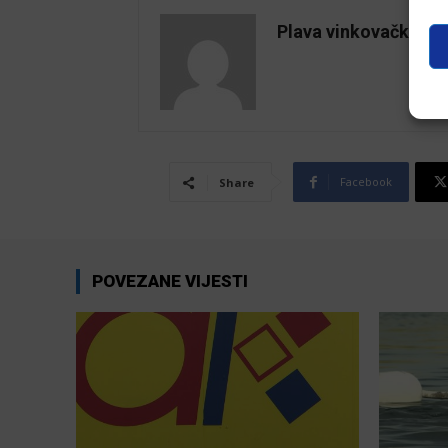
Plava vinkovačka
Facebook
Share
POVEZANE VIJESTI