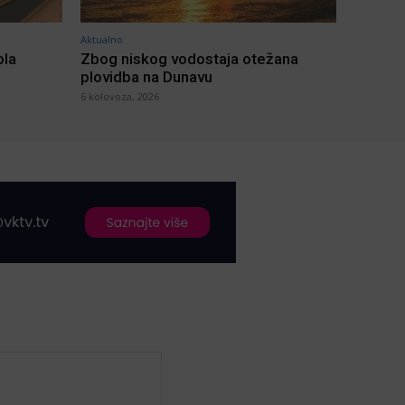
Aktualno
ola
Zbog niskog vodostaja otežana
plovidba na Dunavu
6 kolovoza, 2026