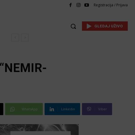
Registracija / Prijava
GLEDAJ UŽIVO
 “NEMIR-
WhatsApp
Linkedin
Viber