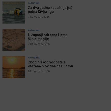
Aktualno
Za dva tjedna započinje još
jedna Divlja liga
7 kolovoza, 2026
Aktualno
U Županji održana Ljetna
škola magije
7 kolovoza, 2026
Aktualno
Zbog niskog vodostaja
otežana plovidba na Dunavu
6 kolovoza, 2026