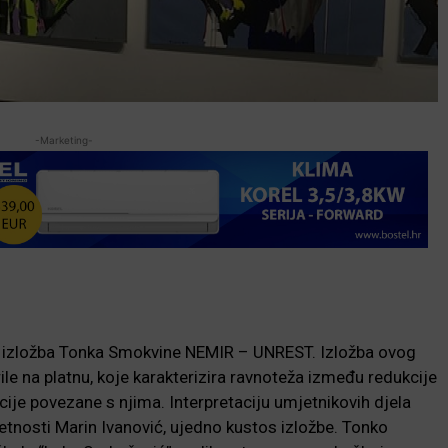
-Marketing-
izložba Tonka Smokvine NEMIR – UNREST. Izložba ovog
e na platnu, koje karakterizira ravnoteža između redukcije
jacije povezane s njima. Interpretaciju umjetnikovih djela
tnosti Marin Ivanović, ujedno kustos izložbe. Tonko