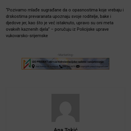
“Pozivamo mlađe sugrađane da o opasnostima koje vrebaju i
drskostima prevaranata upoznaju svoje roditelje, bake i
djedove jer, kao što je već istaknuto, upravo su oni meta
ovakvih kaznenih djela” – poručuju iz Policijske uprave
vukovarsko-srijemske
-Marketing-
Ana Tokić