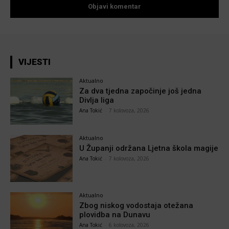
VIJESTI
Aktualno
Za dva tjedna započinje još jedna
Divlja liga
Ana Tokić
-
7 kolovoza, 2026
Aktualno
U Županji održana Ljetna škola magije
Ana Tokić
-
7 kolovoza, 2026
Aktualno
Zbog niskog vodostaja otežana
plovidba na Dunavu
Ana Tokić
-
6 kolovoza, 2026