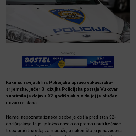
-Marketing-
Kako su izvijestili iz Policijske uprave vukovarsko-
srijemske, jučer 3. ožujka Policijska postaja Vukovar
zaprimila je dojavu 92-godišnjakinje da joj je otuđen
novac iz stana.
Naime, nepoznata ženska osoba je došla pred stan 92-
godišnjakinje te joj je lažno navela da prema uputi liječnice
treba uručiti uređaj za masažu, a nakon što ju je navedena