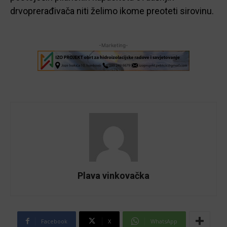
drvoprerađivača niti želimo ikome preoteti sirovinu.
-Marketing-
Plava vinkovačka
Facebook
X
WhatsApp