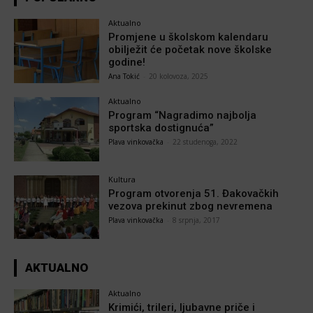
Aktualno
Promjene u školskom kalendaru
obilježit će početak nove školske
godine!
Ana Tokić
-
20 kolovoza, 2025
Aktualno
Program “Nagradimo najbolja
sportska dostignuća”
Plava vinkovačka
-
22 studenoga, 2022
Kultura
Program otvorenja 51. Đakovačkih
vezova prekinut zbog nevremena
Plava vinkovačka
-
8 srpnja, 2017
AKTUALNO
Aktualno
Krimići, trileri, ljubavne priče i