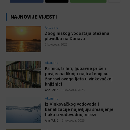
NAJNOVIJE VIJESTI
Aktualno
Zbog niskog vodostaja otežana
plovidba na Dunavu
6 kolovoza, 2026
Aktualno
Krimići, trileri, ljubavne priče i
povijesna fikcija najtraženiji su
žanrovi ovoga ljeta u vinkovačkoj
knjižnici
Ana Tokić
-
6 kolovoza, 2026
Aktualno
Iz Vinkovačkog vodovoda i
kanalizacije najavljuju smanjenje
tlaka u vodovodnoj mreži
Ana Tokić
-
6 kolovoza, 2026