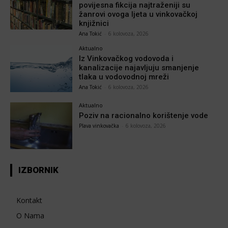
povijesna fikcija najtraženiji su
žanrovi ovoga ljeta u vinkovačkoj
knjižnici
Ana Tokić
-
6 kolovoza, 2026
Aktualno
Iz Vinkovačkog vodovoda i
kanalizacije najavljuju smanjenje
tlaka u vodovodnoj mreži
Ana Tokić
-
6 kolovoza, 2026
Aktualno
Poziv na racionalno korištenje vode
Plava vinkovačka
-
6 kolovoza, 2026
IZBORNIK
Kontakt
O Nama