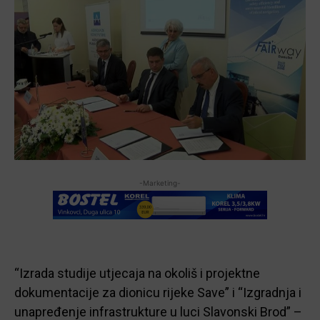
-Marketing-
“Izrada studije utjecaja na okoliš i projektne
dokumentacije za dionicu rijeke Save” i “Izgradnja i
unapređenje infrastrukture u luci Slavonski Brod” –