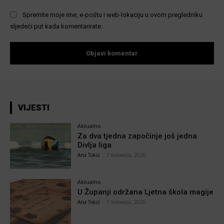
Spremite moje ime, e-poštu i web-lokaciju u ovom pregledniku
sljedeći put kada komentarirate.
VIJESTI
Aktualno
Za dva tjedna započinje još jedna
Divlja liga
Ana Tokić
-
7 kolovoza, 2026
Aktualno
U Županji održana Ljetna škola magije
Ana Tokić
-
7 kolovoza, 2026