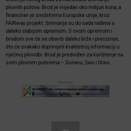
plovnih putova. Brod je vrijedan oko milijun kuna, a
financiran je sredstvima Europske unije, kroz
FAIRway projekt.
Snimanja su do sada rađena s
daleko slabijom opremom. S ovom opremom i
brodom sve će se obaviti daleko brže i preciznije,
što će svakako doprinijeti kvalitetnoj informaciji u
riječnoj plovidbi. Brod je predviđen za korištenje na
svim plovnim putevima – Dunavu, Savi i Dravi.
-Marketing-