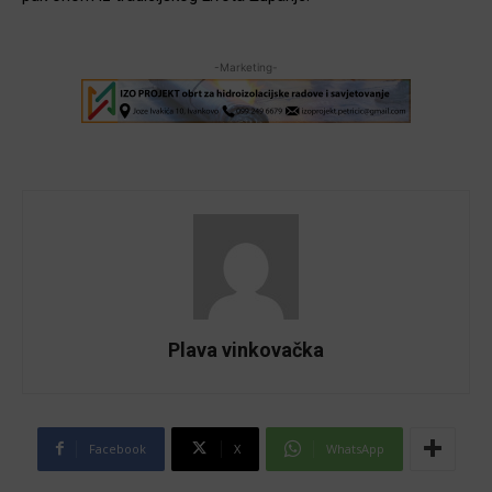
-Marketing-
Plava vinkovačka
Facebook
X
WhatsApp