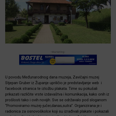
-Marketing-
U povodu Međunarodnog dana muzeja, Zavičajni muzej
Stjepan Gruber iz Županje upriličio je predstavljanje web i
facebook stranica te izložbu plakata. Time su pokušali
prikazati različite vrste izdavaštva i komunikacija, kako onih iz
prošlosti tako i ovih novijih. Sve se održavalo pod sloganom
“Promoviramo muzej-jučer,danas,sutra”. Organizirana je i
radionica za osnovoškolce koji su izrađivali plakate i pokazali