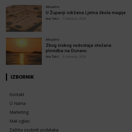
Aktualno
U Županji održana Ljetna škola magije
Ana Tokić
-
7 kolovoza, 2026
Aktualno
Zbog niskog vodostaja otežana
plovidba na Dunavu
Ana Tokić
-
6 kolovoza, 2026
IZBORNIK
Kontakt
O Nama
Marketing
Mali oglasi
Zaštita osobnih podataka