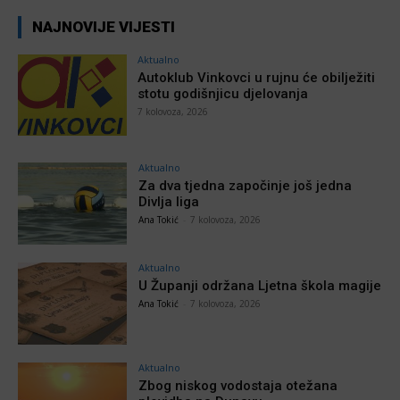
NAJNOVIJE VIJESTI
Aktualno
Autoklub Vinkovci u rujnu će obilježiti
stotu godišnjicu djelovanja
7 kolovoza, 2026
Aktualno
Za dva tjedna započinje još jedna
Divlja liga
Ana Tokić
-
7 kolovoza, 2026
Aktualno
U Županji održana Ljetna škola magije
Ana Tokić
-
7 kolovoza, 2026
Aktualno
Zbog niskog vodostaja otežana