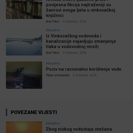
povijesna fikcija najtraženiji su
žanrovi ovoga ljeta u vinkovačkoj
knjižnici
Ana Tokić
-
6 kolovoza, 2026
Aktualno
Iz Vinkovačkog vodovoda i
kanalizacije najavljuju smanjenje
tlaka u vodovodnoj mreži
Ana Tokić
-
6 kolovoza, 2026
Aktualno
Poziv na racionalno korištenje vode
Plava vinkovačka
-
6 kolovoza, 2026
POVEZANE VIJESTI
Aktualno
Zbog niskog vodostaja otežana