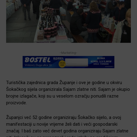
-Marketing-
Turistička zajednica grada Županje i ove je godine u okviru
Šokačkog sijela organizirala Sajam zlatne niti. Sajam je okupio
brojne izlagače, koji su u veselom ozračju ponudili razne
proizvode.
Županjci već 52 godine organiziraju Šokačko sijelo, a ovoj
manifestaciji u novije vrijeme želi dati i veći gospodarski
značaj. I baš zato već devet godina organiziraju Sajam zlatne