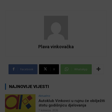
Plava vinkovačka
Facebook
X
WhatsApp
NAJNOVIJE VIJESTI
Aktualno
Autoklub Vinkovci u rujnu će obilježiti
stotu godišnjicu djelovanja
7 kolovoza, 2026