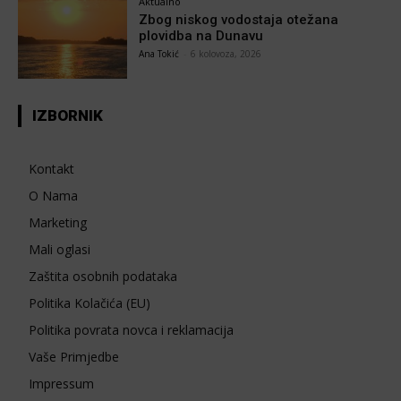
Aktualno
Zbog niskog vodostaja otežana
plovidba na Dunavu
Ana Tokić
-
6 kolovoza, 2026
IZBORNIK
Kontakt
O Nama
Marketing
Mali oglasi
Zaštita osobnih podataka
Politika Kolačića (EU)
Politika povrata novca i reklamacija
Vaše Primjedbe
Impressum