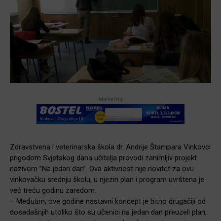
-Marketing-
Zdravstvena i veterinarska škola dr. Andrije Štampara Vinkovci
prigodom Svjetskog dana učitelja provodi zanimljiv projekt
nazivom ”Na jedan dan”. Ova aktivnost nije novitet za ovu
vinkovačku srednju školu, u njezin plan i program uvrštena je
već treću godinu zaredom.
– Međutim, ove godine nastavni koncept je bitno drugačiji od
dosadašnjih utoliko što su učenici na jedan dan preuzeli plan,