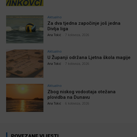
Aktualno
Za dva tjedna započinje još jedna
Divlja liga
Ana Tokić
-
7 kolovoza, 2026
Aktualno
U Županji održana Ljetna škola magije
Ana Tokić
-
7 kolovoza, 2026
Aktualno
Zbog niskog vodostaja otežana
plovidba na Dunavu
Ana Tokić
-
6 kolovoza, 2026
POVEZANE VIJESTI