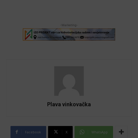
-Marketing-
Plava vinkovačka
Facebook
X
WhatsApp