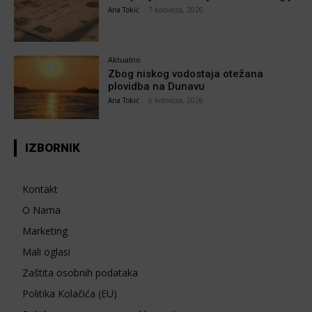
Ana Tokić
-
7 kolovoza, 2026
Aktualno
Zbog niskog vodostaja otežana
plovidba na Dunavu
Ana Tokić
-
6 kolovoza, 2026
IZBORNIK
Kontakt
O Nama
Marketing
Mali oglasi
Zaštita osobnih podataka
Politika Kolačića (EU)