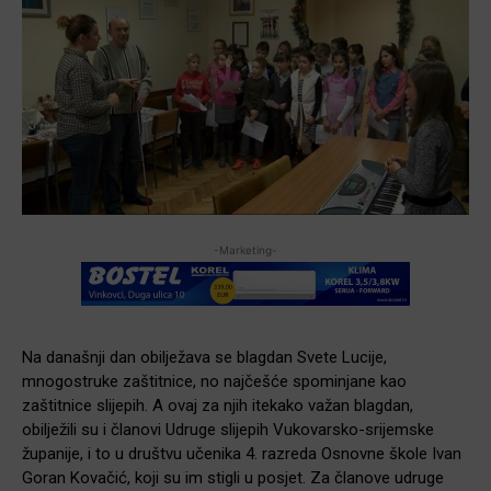
-Marketing-
Na današnji dan obilježava se blagdan Svete Lucije,
mnogostruke zaštitnice, no najčešće spominjane kao
zaštitnice slijepih. A ovaj za njih itekako važan blagdan,
obilježili su i članovi Udruge slijepih Vukovarsko-srijemske
županije, i to u društvu učenika 4. razreda Osnovne škole Ivan
Goran Kovačić, koji su im stigli u posjet. Za članove udruge