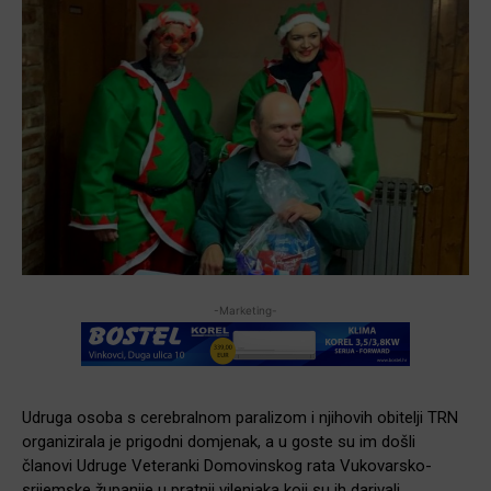
-Marketing-
Udruga osoba s cerebralnom paralizom i njihovih obitelji TRN
organizirala je prigodni domjenak, a u goste su im došli
članovi Udruge Veteranki Domovinskog rata Vukovarsko-
srijemske županije u pratnji vilenjaka koji su ih darivali