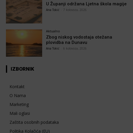
U Županji održana Ljetna škola magije
Ana Tokić
-
7 kolovoza, 2026
Aktualno
Zbog niskog vodostaja otežana
plovidba na Dunavu
Ana Tokić
-
6 kolovoza, 2026
IZBORNIK
Kontakt
O Nama
Marketing
Mali oglasi
Zaštita osobnih podataka
Politika Kolačića (EU)