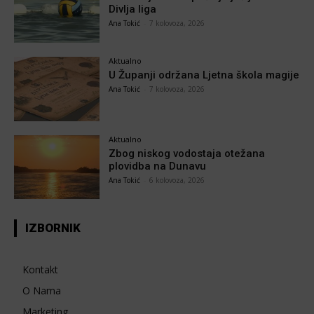
Divlja liga
Ana Tokić
-
7 kolovoza, 2026
Aktualno
U Županji održana Ljetna škola magije
Ana Tokić
-
7 kolovoza, 2026
Aktualno
Zbog niskog vodostaja otežana
plovidba na Dunavu
Ana Tokić
-
6 kolovoza, 2026
IZBORNIK
Kontakt
O Nama
Marketing