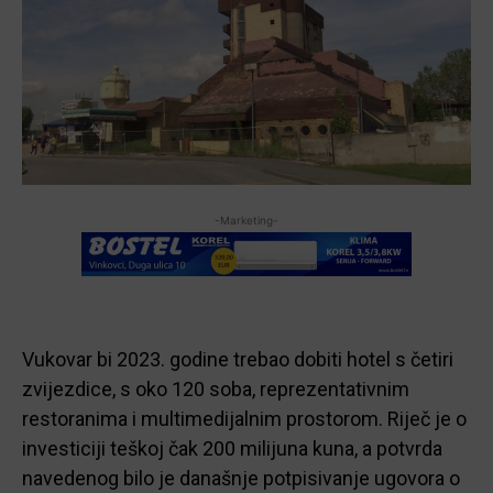
-Marketing-
Vukovar bi 2023. godine trebao dobiti hotel s četiri
zvijezdice, s oko 120 soba, reprezentativnim
restoranima i multimedijalnim prostorom. Riječ je o
investiciji teškoj čak 200 milijuna kuna, a potvrda
navedenog bilo je današnje potpisivanje ugovora o