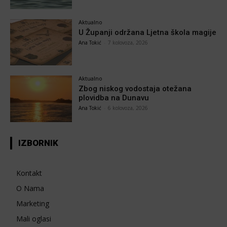
Aktualno
U Županji održana Ljetna škola magije
Ana Tokić
-
7 kolovoza, 2026
Aktualno
Zbog niskog vodostaja otežana
plovidba na Dunavu
Ana Tokić
-
6 kolovoza, 2026
IZBORNIK
Kontakt
O Nama
Marketing
Mali oglasi