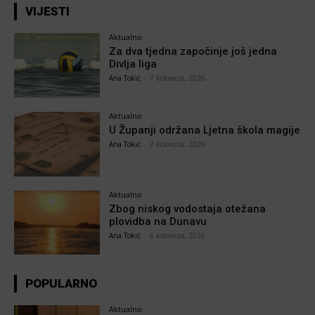
VIJESTI
Aktualno
Za dva tjedna započinje još jedna
Divlja liga
Ana Tokić
-
7 kolovoza, 2026
Aktualno
U Županji održana Ljetna škola magije
Ana Tokić
-
7 kolovoza, 2026
Aktualno
Zbog niskog vodostaja otežana
plovidba na Dunavu
Ana Tokić
-
6 kolovoza, 2026
POPULARNO
Aktualno