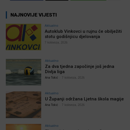
NAJNOVIJE VIJESTI
Aktualno
Autoklub Vinkovci u rujnu će obilježiti
stotu godišnjicu djelovanja
7 kolovoza, 2026
Aktualno
Za dva tjedna započinje još jedna
Divlja liga
Ana Tokić
-
7 kolovoza, 2026
Aktualno
U Županji održana Ljetna škola magije
Ana Tokić
-
7 kolovoza, 2026
Aktualno