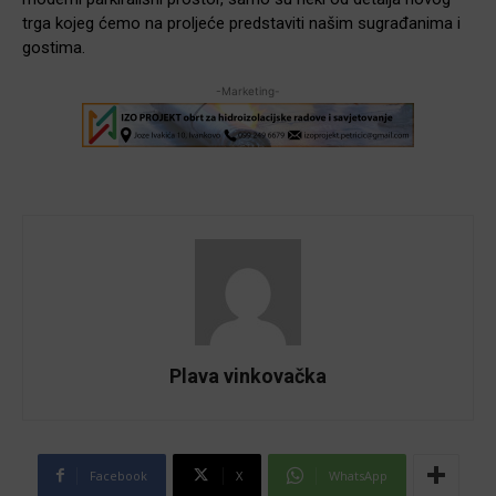
trga kojeg ćemo na proljeće predstaviti našim sugrađanima i
gostima.
-Marketing-
Plava vinkovačka
Facebook
X
WhatsApp