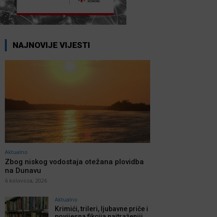
NAJNOVIJE VIJESTI
Aktualno
Zbog niskog vodostaja otežana plovidba
na Dunavu
6 kolovoza, 2026
Aktualno
Krimići, trileri, ljubavne priče i
povijesna fikcija najtraženiji