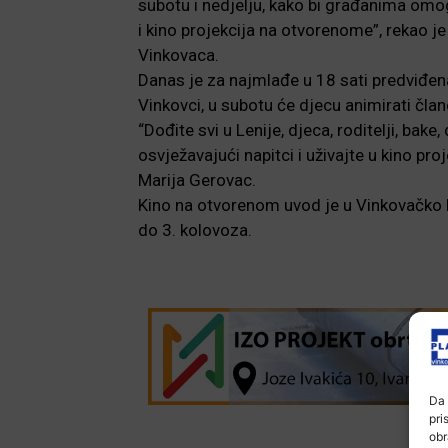
subotu i nedjelju, kako bi građanima omo
i kino projekcija na otvorenome”, rekao 
Vinkovaca.
Danas je za najmlađe u 18 sati predviđen
Vinkovci, u subotu će djecu animirati čla
“Dođite svi u Lenije, djeca, roditelji, bake
osvježavajući napitci i uživajte u kino pro
Marija Gerovac.
Kino na otvorenom uvod je u Vinkovačko lj
do 3. kolovoza.
Da 
pri
obr