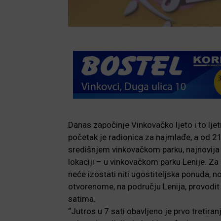
Danas započinje Vinkovačko ljeto i to lj
početak je radionica za najmlađe, a od 21
središnjem vinkovačkom parku, najnovija f
lokaciji – u vinkovačkom parku Lenije. Za
neće izostati niti ugostiteljska ponuda, 
otvorenome, na području Lenija, provodit 
satima.
“Jutros u 7 sati obavljeno je prvo tretira