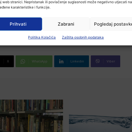
j web stranici. Nepristanak ili povlačenje suglasnosti može negativno utjecati na
eđene karakteristike i funkcije.
Prihvati
Zabrani
Pogledaj postavk
Politika Kolačića
Zaštita osobnih podataka
X
WhatsApp
Linkedin
Viber