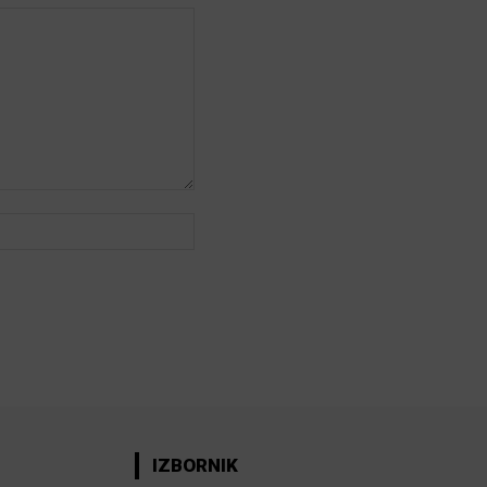
Web:
IZBORNIK