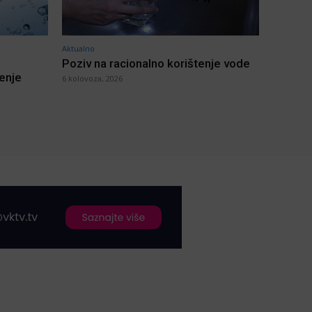
Aktualno
Poziv na racionalno korištenje vode
jenje
6 kolovoza, 2026