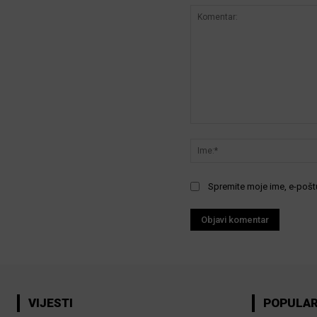
Komentar:
Spremite moje ime, e-poštu
VIJESTI
POPULA