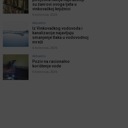
su žanrovi ovoga ljeta u
vinkovačkoj knjižnici
6 kolovoza, 2026
Aktualno
Iz Vinkovačkog vodovoda i
kanalizacije najavljuju
smanjenje tlaka u vodovodnoj
mreži
6 kolovoza, 2026
Aktualno
Poziv na racionalno
korištenje vode
6 kolovoza, 2026