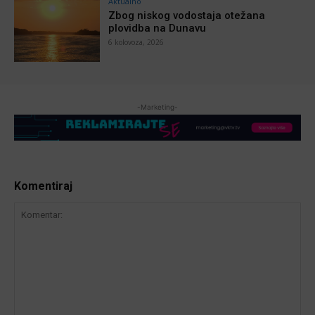
Aktualno
Zbog niskog vodostaja otežana
plovidba na Dunavu
6 kolovoza, 2026
-Marketing-
Komentiraj