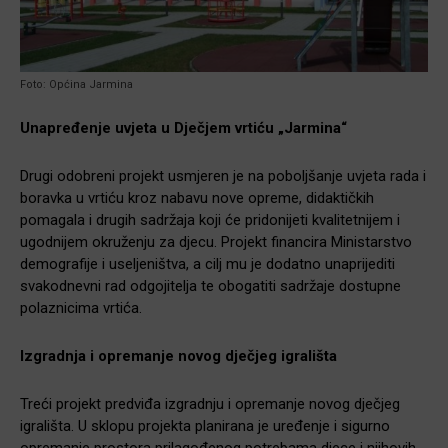
Foto: Općina Jarmina
Unapređenje uvjeta u Dječjem vrtiću „Jarmina“
Drugi odobreni projekt usmjeren je na poboljšanje uvjeta rada i
boravka u vrtiću kroz nabavu nove opreme, didaktičkih
pomagala i drugih sadržaja koji će pridonijeti kvalitetnijem i
ugodnijem okruženju za djecu. Projekt financira Ministarstvo
demografije i useljeništva, a cilj mu je dodatno unaprijediti
svakodnevni rad odgojitelja te obogatiti sadržaje dostupne
polaznicima vrtića.
Izgradnja i opremanje novog dječjeg igrališta
Treći projekt predviđa izgradnju i opremanje novog dječjeg
igrališta. U sklopu projekta planirana je uređenje i sigurno