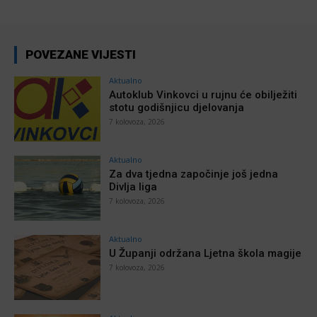
POVEZANE VIJESTI
Aktualno
Autoklub Vinkovci u rujnu će obilježiti
stotu godišnjicu djelovanja
7 kolovoza, 2026
Aktualno
Za dva tjedna započinje još jedna
Divlja liga
7 kolovoza, 2026
Aktualno
U Županji održana Ljetna škola magije
7 kolovoza, 2026