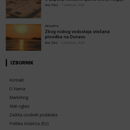
Ana Tokić
-
7 kolovoza, 2026
Aktualno
Zbog niskog vodostaja otežana
plovidba na Dunavu
Ana Tokić
-
6 kolovoza, 2026
IZBORNIK
Kontakt
O Nama
Marketing
Mali oglasi
Zaštita osobnih podataka
Politika Kolačića (EU)