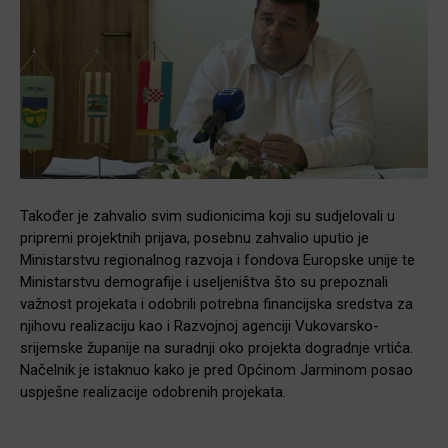
Također je zahvalio svim sudionicima koji su sudjelovali u
pripremi projektnih prijava, posebnu zahvalio uputio je
Ministarstvu regionalnog razvoja i fondova Europske unije te
Ministarstvu demografije i useljeništva što su prepoznali
važnost projekata i odobrili potrebna financijska sredstva za
njihovu realizaciju kao i Razvojnoj agenciji Vukovarsko-
srijemske županije na suradnji oko projekta dogradnje vrtića.
Načelnik je istaknuo kako je pred Općinom Jarminom posao
uspješne realizacije odobrenih projekata.