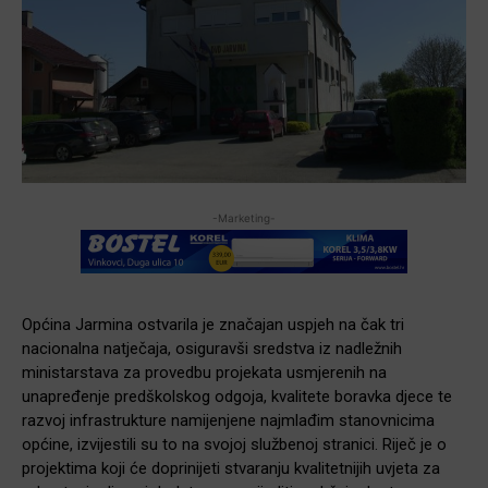
-Marketing-
Općina Jarmina ostvarila je značajan uspjeh na čak tri
nacionalna natječaja, osiguravši sredstva iz nadležnih
ministarstava za provedbu projekata usmjerenih na
unapređenje predškolskog odgoja, kvalitete boravka djece te
razvoj infrastrukture namijenjene najmlađim stanovnicima
općine, izvijestili su to na svojoj službenoj stranici. Riječ je o
projektima koji će doprinijeti stvaranju kvalitetnijih uvjeta za