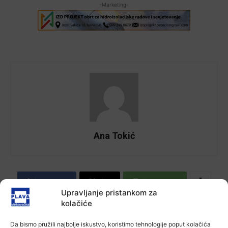
-Marketing-
Ana Tokić
Facebook
X
WhatsApp
Upravljanje pristankom za
kolačiće
NAJNOVIJE VIJESTI
Da bismo pružili najbolje iskustvo, koristimo tehnologije poput kolačića