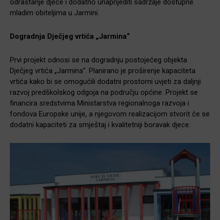
odrastanje djece i dodatno unaprijediti sadržaje dostupne
mladim obiteljima u Jarmini.
Dogradnja Dječjeg vrtića „Jarmina“
Prvi projekt odnosi se na dogradnju postojećeg objekta
Dječjeg vrtića „Jarmina“. Planirano je proširenje kapaciteta
vrtića kako bi se omogućili dodatni prostorni uvjeti za daljnji
razvoj predškolskog odgoja na području općine. Projekt se
financira sredstvima Ministarstva regionalnoga razvoja i
fondova Europske unije, a njegovom realizacijom stvorit će se
dodatni kapaciteti za smještaj i kvalitetniji boravak djece.