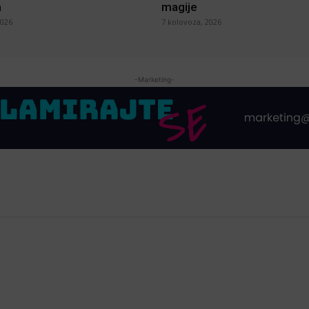
a
magije
2026
7 kolovoza, 2026
-Marketing-