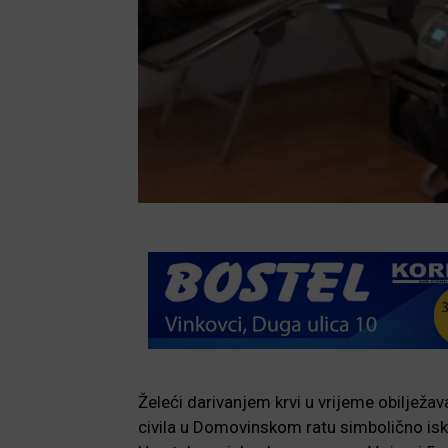
Želeći darivanjem krvi u vrijeme obilježava
civila u Domovinskom ratu simbolično iska