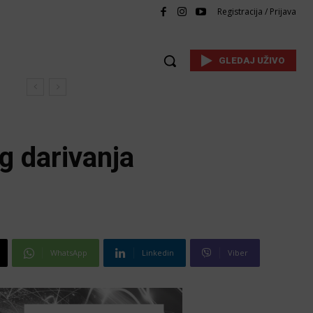
Registracija / Prijava
GLEDAJ UŽIVO
og darivanja
WhatsApp
Linkedin
Viber