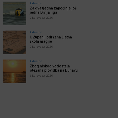
Aktualno
Za dva tjedna započinje još
jedna Divlja liga
7 kolovoza, 2026
Aktualno
U Županji održana Ljetna
škola magije
7 kolovoza, 2026
Aktualno
Zbog niskog vodostaja
otežana plovidba na Dunavu
6 kolovoza, 2026