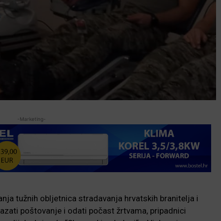
-Marketing-
nja tužnih obljetnica stradavanja hrvatskih branitelja i
zati poštovanje i odati počast žrtvama, pripadnici