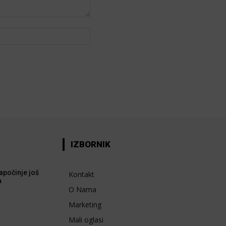
Web:
IZBORNIK
apočinje još
Kontakt
a
O Nama
Marketing
Mali oglasi