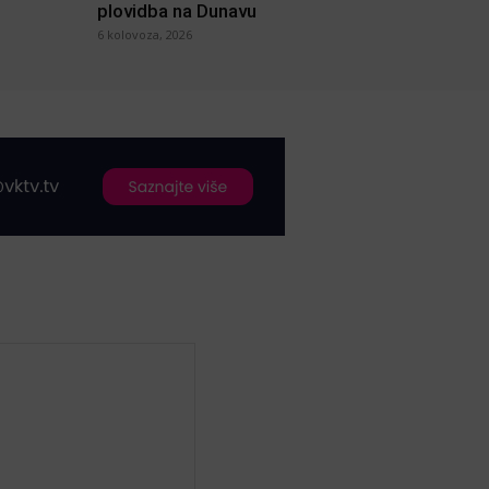
plovidba na Dunavu
6 kolovoza, 2026