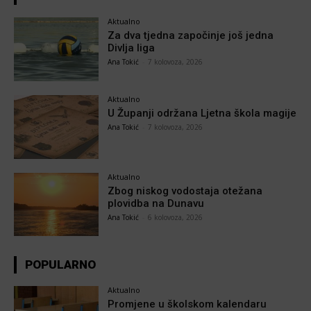
Aktualno
Za dva tjedna započinje još jedna
Divlja liga
Ana Tokić
-
7 kolovoza, 2026
Aktualno
U Županji održana Ljetna škola magije
Ana Tokić
-
7 kolovoza, 2026
Aktualno
Zbog niskog vodostaja otežana
plovidba na Dunavu
Ana Tokić
-
6 kolovoza, 2026
POPULARNO
Aktualno
Promjene u školskom kalendaru