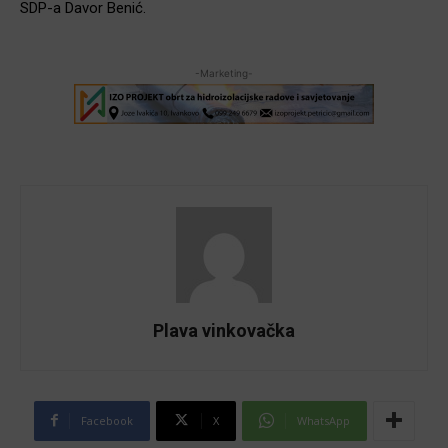
SDP-a Davor Benić.
-Marketing-
Plava vinkovačka
Facebook
X
WhatsApp