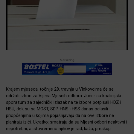
-Marketing-
Krajem mjeseca, točnije 28. travnja u Vinkovcima će se
održati izbori za Vijeća Mjesnih odbora. Jučer su koalicijski
sporazum za zajednički izlazak na te izbore potpisali HDZ i
HSU, dok su se MOST, SDP, HNS i HSS danas oglasili
priopćenjima u kojima pojašnjavaju da na ove izbore ne
planiraju izići. Ukratko: smatraju da su Mjesni odbori neaktivni i
nepotrebni, a istovremeno njihov je rad, kažu, preskup.