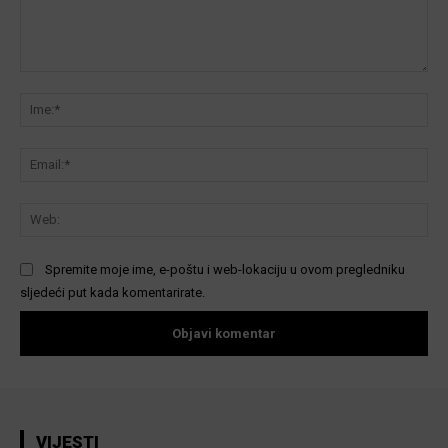
Komentar:
Ime
Ema
We
Spremite moje ime, e-poštu i web-lokaciju u ovom pregledniku
sljedeći put kada komentarirate.
VIJESTI