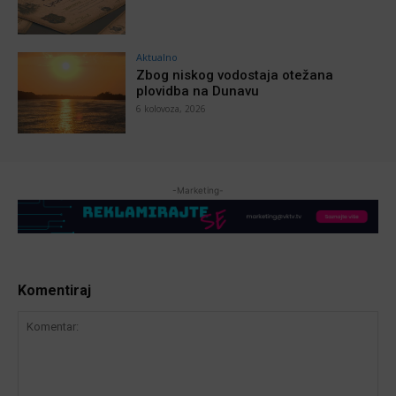
Aktualno
Zbog niskog vodostaja otežana
plovidba na Dunavu
6 kolovoza, 2026
-Marketing-
Komentiraj