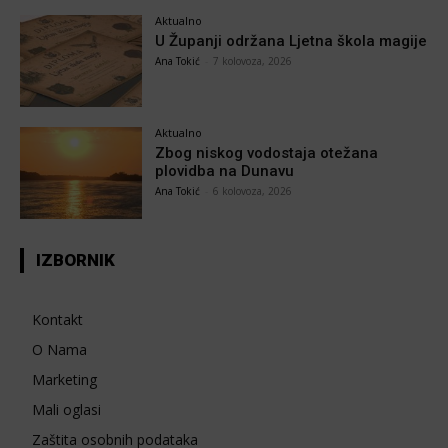
Aktualno
U Županji održana Ljetna škola magije
Ana Tokić
-
7 kolovoza, 2026
Aktualno
Zbog niskog vodostaja otežana
plovidba na Dunavu
Ana Tokić
-
6 kolovoza, 2026
IZBORNIK
Kontakt
O Nama
Marketing
Mali oglasi
Zaštita osobnih podataka