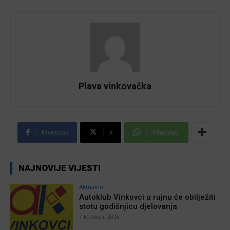
Plava vinkovačka
Facebook
X
WhatsApp
NAJNOVIJE VIJESTI
Aktualno
Autoklub Vinkovci u rujnu će obilježiti
stotu godišnjicu djelovanja
7 kolovoza, 2026