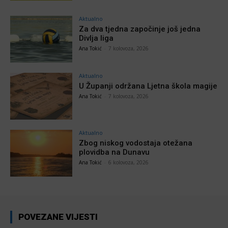
Aktualno
Za dva tjedna započinje još jedna
Divlja liga
Ana Tokić
-
7 kolovoza, 2026
Aktualno
U Županji održana Ljetna škola magije
Ana Tokić
-
7 kolovoza, 2026
Aktualno
Zbog niskog vodostaja otežana
plovidba na Dunavu
Ana Tokić
-
6 kolovoza, 2026
POVEZANE VIJESTI