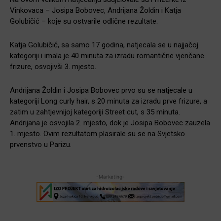
Vinkovaca – Josipa Bobovec, Andrijana Žoldin i Katja
Golubičić – koje su ostvarile odlične rezultate.
Katja Golubičić, sa samo 17 godina, natjecala se u najjačoj
kategoriji i imala je 40 minuta za izradu romantične vjenčane
frizure, osvojivši 3. mjesto.
Andrijana Žoldin i Josipa Bobovec prvo su se natjecale u
kategoriji Long curly hair, s 20 minuta za izradu prve frizure, a
zatim u zahtjevnijoj kategoriji Street cut, s 35 minuta.
Andrijana je osvojila 2. mjesto, dok je Josipa Bobovec zauzela
1. mjesto. Ovim rezultatom plasirale su se na Svjetsko
prvenstvo u Parizu.
-Marketing-