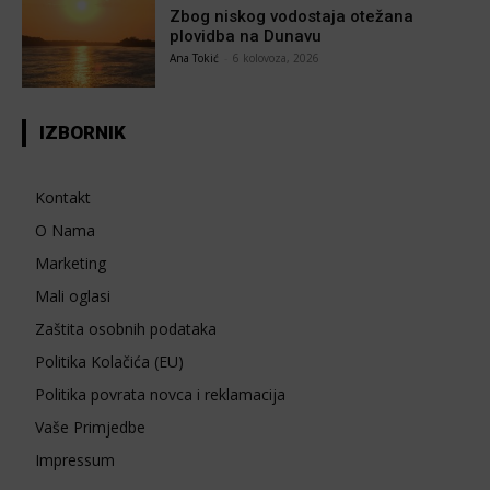
Zbog niskog vodostaja otežana
plovidba na Dunavu
Ana Tokić
-
6 kolovoza, 2026
IZBORNIK
Kontakt
O Nama
Marketing
Mali oglasi
Zaštita osobnih podataka
Politika Kolačića (EU)
Politika povrata novca i reklamacija
Vaše Primjedbe
Impressum