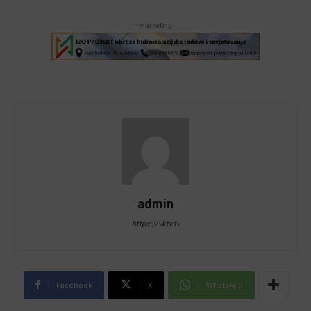
-Marketing-
admin
https://vktv.tv
Facebook
X
WhatsApp