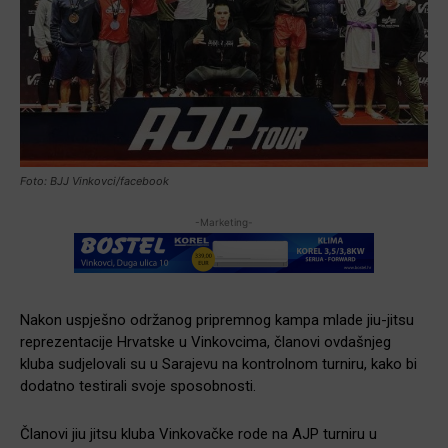
Foto: BJJ Vinkovci/facebook
-Marketing-
Nakon uspješno održanog pripremnog kampa mlade jiu-jitsu
reprezentacije Hrvatske u Vinkovcima, članovi ovdašnjeg
kluba sudjelovali su u Sarajevu na kontrolnom turniru, kako bi
dodatno testirali svoje sposobnosti.
Članovi jiu jitsu kluba Vinkovačke rode na AJP turniru u