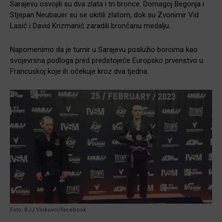
Sarajevu osvojili su dva zlata i tri bronce. Domagoj Begonja i
Stjepan Neubauer su se okitili zlatom, dok su Zvonimir Vid
Lasić i David Krizmanić zaradili brončanu medalju.
Napomenimo da je turnir u Sarajevu poslužio borcima kao
svojevrsna podloga pred predstojeće Europsko prvenstvo u
Francuskoj koje ih očekuje kroz dva tjedna.
Foto: BJJ Vinkovci/facebook