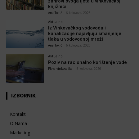
žanrovi ovoga ljeta u vinkovačkoj
knjižnici
Ana Tokić
-
6 kolovoza, 2026
Aktualno
Iz Vinkovačkog vodovoda i
kanalizacije najavljuju smanjenje
tlaka u vodovodnoj mreži
Ana Tokić
-
6 kolovoza, 2026
Aktualno
Poziv na racionalno korištenje vode
Plava vinkovačka
-
6 kolovoza, 2026
IZBORNIK
Kontakt
O Nama
Marketing