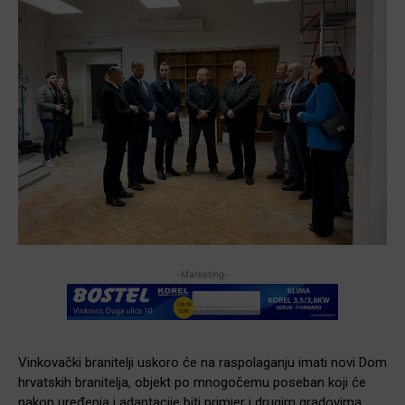
-Marketing-
Vinkovački branitelji uskoro će na raspolaganju imati novi Dom
hrvatskih branitelja, objekt po mnogočemu poseban koji će
nakon uređenja i adaptacije biti primjer i drugim gradovima