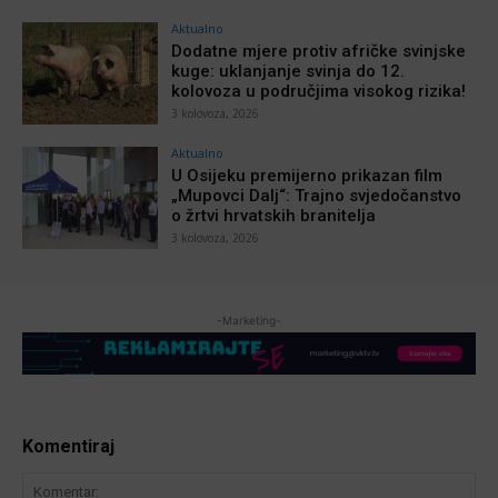
Aktualno
Dodatne mjere protiv afričke svinjske
kuge: uklanjanje svinja do 12.
kolovoza u područjima visokog rizika!
3 kolovoza, 2026
Aktualno
U Osijeku premijerno prikazan film
„Mupovci Dalj“: Trajno svjedočanstvo
o žrtvi hrvatskih branitelja
3 kolovoza, 2026
-Marketing-
Komentiraj