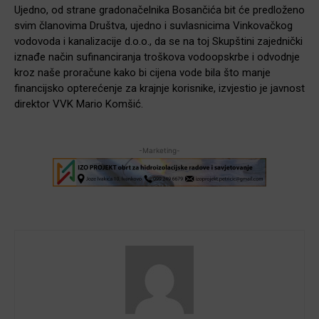
Ujedno, od strane gradonačelnika Bosančića bit će predloženo
svim članovima Društva, ujedno i suvlasnicima Vinkovačkog
vodovoda i kanalizacije d.o.o., da se na toj Skupštini zajednički
iznađe način sufinanciranja troškova vodoopskrbe i odvodnje
kroz naše proračune kako bi cijena vode bila što manje
financijsko opterećenje za krajnje korisnike, izvjestio je javnost
direktor VVK Mario Komšić.
-Marketing-