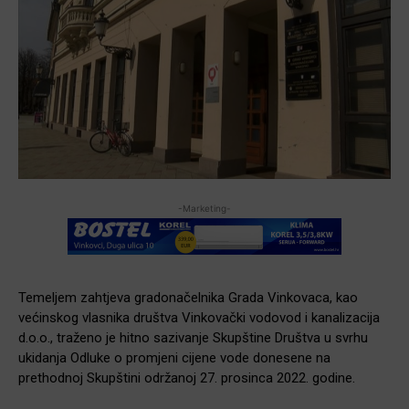
-Marketing-
Temeljem zahtjeva gradonačelnika Grada Vinkovaca, kao
većinskog vlasnika društva Vinkovački vodovod i kanalizacija
d.o.o., traženo je hitno sazivanje Skupštine Društva u svrhu
ukidanja Odluke o promjeni cijene vode donesene na
prethodnoj Skupštini održanoj 27. prosinca 2022. godine.