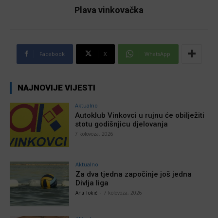
Plava vinkovačka
Facebook
X
WhatsApp
NAJNOVIJE VIJESTI
Aktualno
Autoklub Vinkovci u rujnu će obilježiti
stotu godišnjicu djelovanja
7 kolovoza, 2026
Aktualno
Za dva tjedna započinje još jedna
Divlja liga
Ana Tokić
-
7 kolovoza, 2026