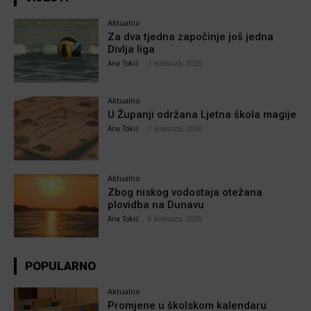
Aktualno
Za dva tjedna započinje još jedna
Divlja liga
Ana Tokić
-
7 kolovoza, 2026
Aktualno
U Županji održana Ljetna škola magije
Ana Tokić
-
7 kolovoza, 2026
Aktualno
Zbog niskog vodostaja otežana
plovidba na Dunavu
Ana Tokić
-
6 kolovoza, 2026
POPULARNO
Aktualno
Promjene u školskom kalendaru