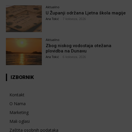
Aktualno
U Županji održana Ljetna škola magije
Ana Tokić
-
7 kolovoza, 2026
Aktualno
Zbog niskog vodostaja otežana
plovidba na Dunavu
Ana Tokić
-
6 kolovoza, 2026
IZBORNIK
Kontakt
O Nama
Marketing
Mali oglasi
Zaštita osobnih podataka