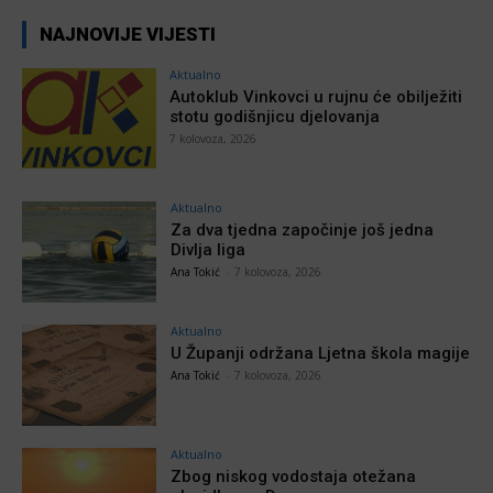
NAJNOVIJE VIJESTI
Aktualno
Autoklub Vinkovci u rujnu će obilježiti
stotu godišnjicu djelovanja
7 kolovoza, 2026
Aktualno
Za dva tjedna započinje još jedna
Divlja liga
Ana Tokić
-
7 kolovoza, 2026
Aktualno
U Županji održana Ljetna škola magije
Ana Tokić
-
7 kolovoza, 2026
Aktualno
Zbog niskog vodostaja otežana