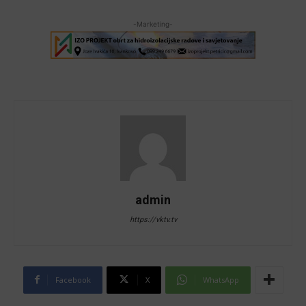
-Marketing-
admin
https://vktv.tv
Facebook
X
WhatsApp