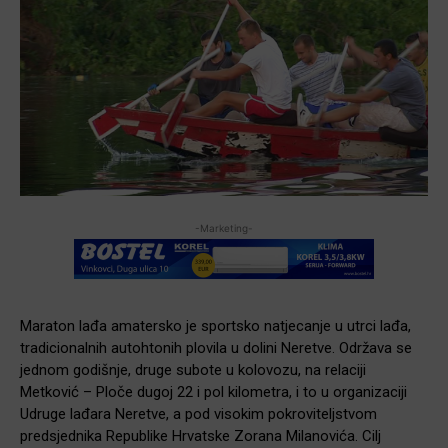
-Marketing-
Maraton lađa amatersko je sportsko natjecanje u utrci lađa,
tradicionalnih autohtonih plovila u dolini Neretve. Održava se
jednom godišnje, druge subote u kolovozu, na relaciji
Metković – Ploče dugoj 22 i pol kilometra, i to u organizaciji
Udruge lađara Neretve, a pod visokim pokroviteljstvom
predsjednika Republike Hrvatske Zorana Milanovića. Cilj