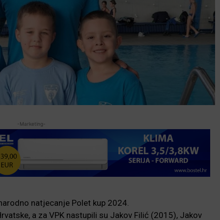
-Marketing-
narodno natjecanje Polet kup 2024.
Hrvatske, a za VPK nastupili su Jakov Filić (2015), Jakov