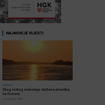
NAJNOVIJE VIJESTI
Aktualno
Zbog niskog vodostaja otežana plovidba
na Dunavu
6 kolovoza, 2026