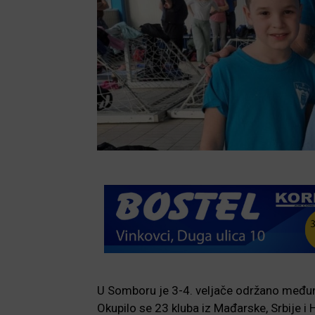
U Somboru je 3-4. veljače održano među
Okupilo se 23 kluba iz Mađarske, Srbije i 