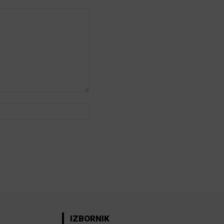
Web:
IZBORNIK