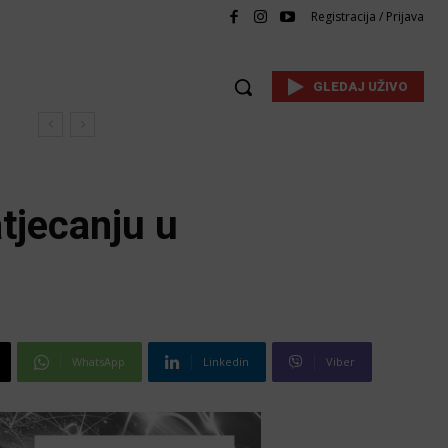
Registracija / Prijava
GLEDAJ UŽIVO
tjecanju u
WhatsApp
Linkedin
Viber