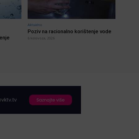
Aktualno
Poziv na racionalno korištenje vode
jenje
6 kolovoza, 2026