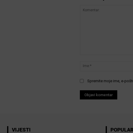
Komentar:
Spremite moje ime, e-poštu
VIJESTI
POPULA