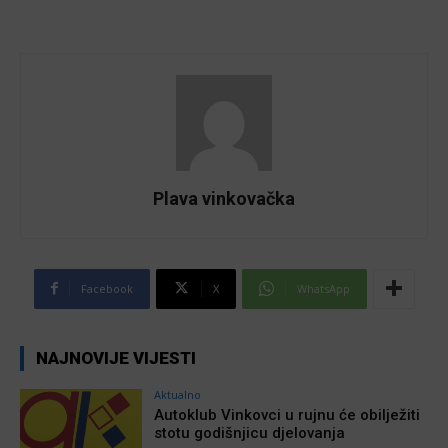
Plava vinkovačka
Facebook
X
WhatsApp
NAJNOVIJE VIJESTI
Aktualno
Autoklub Vinkovci u rujnu će obilježiti
stotu godišnjicu djelovanja