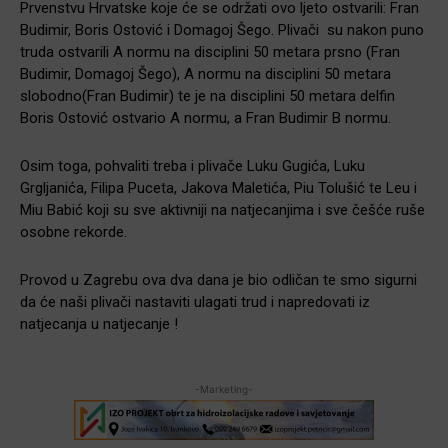
Prvenstvu Hrvatske koje će se održati ovo ljeto ostvarili: Fran
Budimir, Boris Ostović i Domagoj Šego. Plivači su nakon puno
truda ostvarili A normu na disciplini 50 metara prsno (Fran
Budimir, Domagoj Šego), A normu na disciplini 50 metara
slobodno(Fran Budimir) te je na disciplini 50 metara delfin
Boris Ostović ostvario A normu, a Fran Budimir B normu.
Osim toga, pohvaliti treba i plivače Luku Gugića, Luku
Grgljanića, Filipa Puceta, Jakova Maletića, Piu Tolušić te Leu i
Miu Babić koji su sve aktivniji na natjecanjima i sve češće ruše
osobne rekorde.
Provod u Zagrebu ova dva dana je bio odličan te smo sigurni
da će naši plivači nastaviti ulagati trud i napredovati iz
natjecanja u natjecanje !
-Marketing-