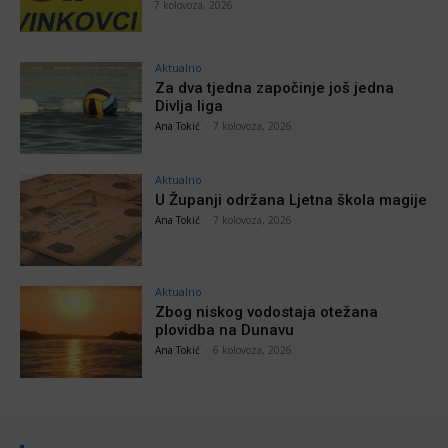
7 kolovoza, 2026
Aktualno
Za dva tjedna započinje još jedna
Divlja liga
Ana Tokić
-
7 kolovoza, 2026
Aktualno
U Županji održana Ljetna škola magije
Ana Tokić
-
7 kolovoza, 2026
Aktualno
Zbog niskog vodostaja otežana
plovidba na Dunavu
Ana Tokić
-
6 kolovoza, 2026