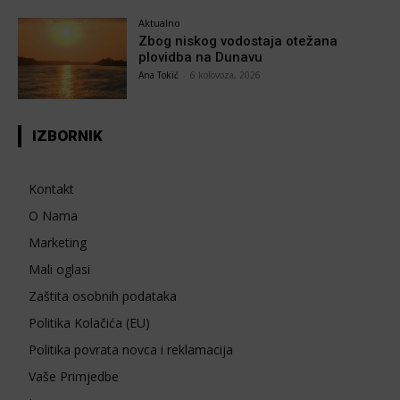
Aktualno
Zbog niskog vodostaja otežana
plovidba na Dunavu
Ana Tokić
-
6 kolovoza, 2026
IZBORNIK
Kontakt
O Nama
Marketing
Mali oglasi
Zaštita osobnih podataka
Politika Kolačića (EU)
Politika povrata novca i reklamacija
Vaše Primjedbe