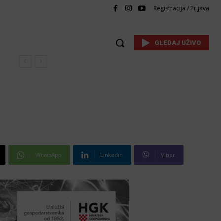
Registracija / Prijava
GLEDAJ UŽIVO
WhatsApp
Linkedin
Viber