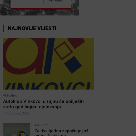
NAJNOVIJE VIJESTI
Aktualno
Autoklub Vinkovci u rujnu će obilježiti
stotu godišnjicu djelovanja
7 kolovoza, 2026
Aktualno
Za dva tjedna započinje još
jedna Divlja liga