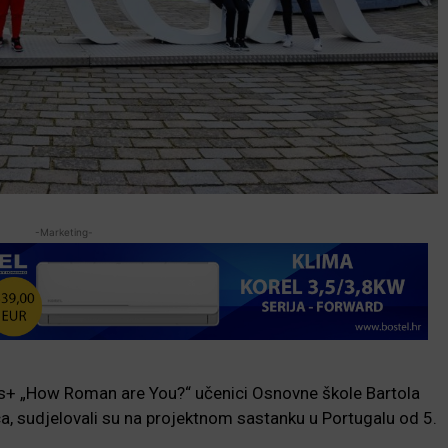
-Marketing-
+ „How Roman are You?“ učenici Osnovne škole Bartola
ica, sudjelovali su na projektnom sastanku u Portugalu od 5.