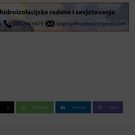
X
WhatsApp
Linkedin
Viber