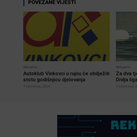
POVEZANE VIJESTI
Aktualno
Aktualno
Autoklub Vinkovci u rujnu će obilježiti
Za dva t
stotu godišnjicu djelovanja
Divlja lig
7 kolovoza, 2026
7 kolovoza, 