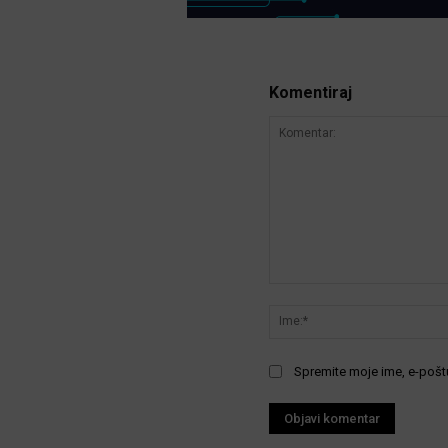
Komentiraj
Komentar:
Spremite moje ime, e-poštu