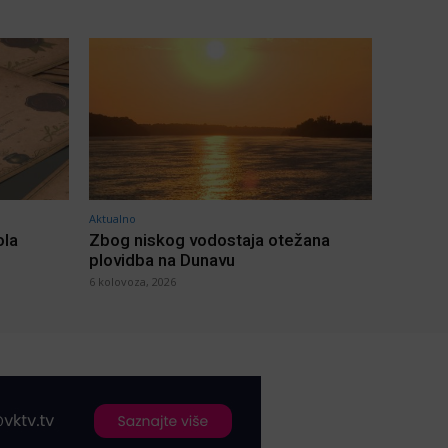
Aktualno
ola
Zbog niskog vodostaja otežana
plovidba na Dunavu
6 kolovoza, 2026