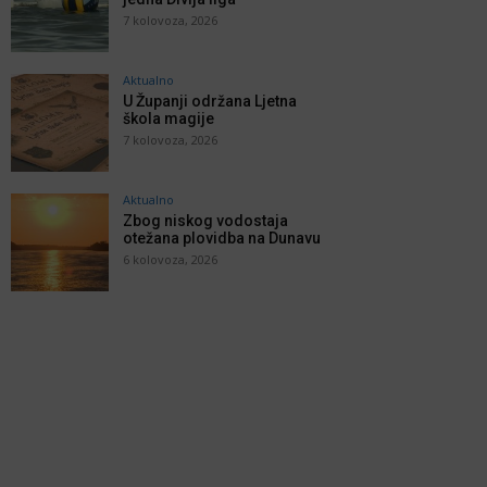
7 kolovoza, 2026
Aktualno
U Županji održana Ljetna
škola magije
7 kolovoza, 2026
Aktualno
Zbog niskog vodostaja
otežana plovidba na Dunavu
6 kolovoza, 2026