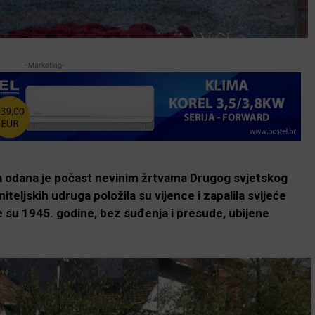
-Marketing-
ma odana je počast nevinim žrtvama Drugog svjetskog
iteljskih udruga položila su vijence i zapalila svijeće
su 1945. godine, bez suđenja i presude, ubijene