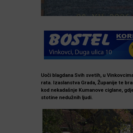
Uoči blagdana Svih svetih, u Vinkovci
rata. Izaslanstva Grada, Županije te bran
kod nekadašnje Kumanove ciglane, gdje 
stotine nedužnih ljudi.