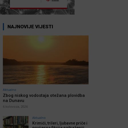
NAJNOVIJE VIJESTI
Aktualno
Zbog niskog vodostaja otežana plovidba
na Dunavu
6 kolovoza, 2026
Aktualno
Krimići, trileri, ljubavne priče i
povijesna fikcija najtraženiji