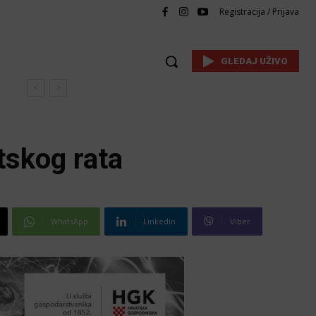
Registracija / Prijava
GLEDAJ UŽIVO
tskog rata
WhatsApp
Linkedin
Viber