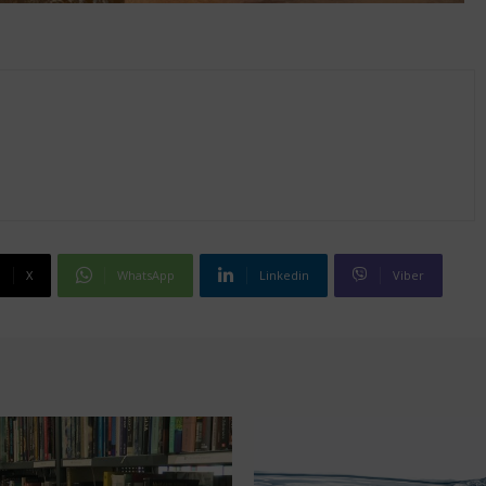
X
WhatsApp
Linkedin
Viber