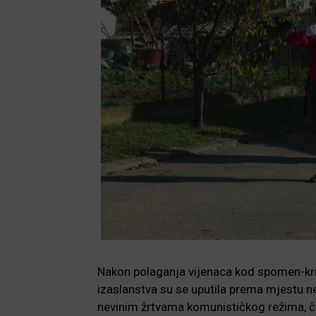
Nakon polaganja vijenaca kod spomen-kri
izaslanstva su se uputila prema mjestu 
nevinim žrtvama komunističkog režima, či