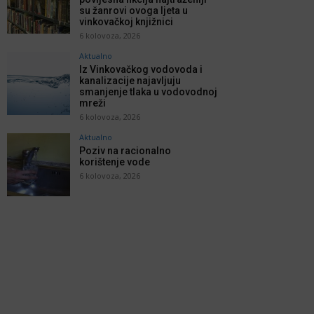
su žanrovi ovoga ljeta u
vinkovačkoj knjižnici
6 kolovoza, 2026
Aktualno
Iz Vinkovačkog vodovoda i
kanalizacije najavljuju
smanjenje tlaka u vodovodnoj
mreži
6 kolovoza, 2026
Aktualno
Poziv na racionalno
korištenje vode
6 kolovoza, 2026