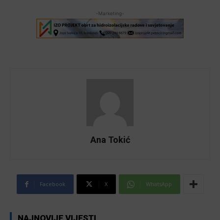
-Marketing-
Ana Tokić
Facebook
X
WhatsApp
NAJNOVIJE VIJESTI