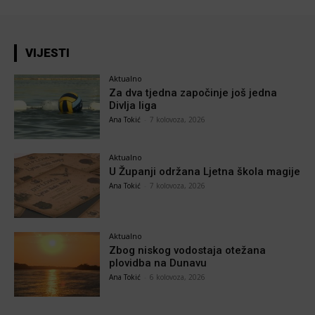
VIJESTI
Aktualno
Za dva tjedna započinje još jedna
Divlja liga
Ana Tokić
-
7 kolovoza, 2026
Aktualno
U Županji održana Ljetna škola magije
Ana Tokić
-
7 kolovoza, 2026
Aktualno
Zbog niskog vodostaja otežana
plovidba na Dunavu
Ana Tokić
-
6 kolovoza, 2026