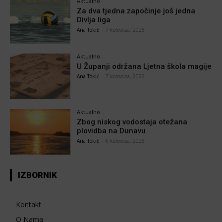
Aktualno
Za dva tjedna započinje još jedna
Divlja liga
Ana Tokić
-
7 kolovoza, 2026
Aktualno
U Županji održana Ljetna škola magije
Ana Tokić
-
7 kolovoza, 2026
Aktualno
Zbog niskog vodostaja otežana
plovidba na Dunavu
Ana Tokić
-
6 kolovoza, 2026
IZBORNIK
Kontakt
O Nama