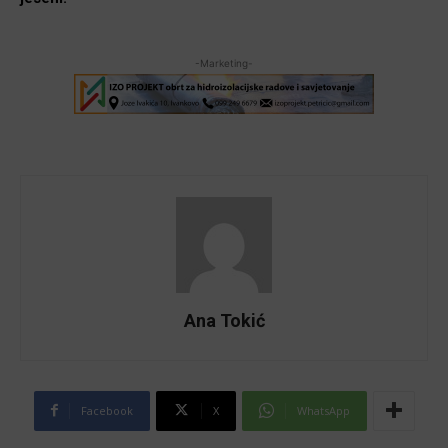
-Marketing-
Ana Tokić
Facebook
X
WhatsApp