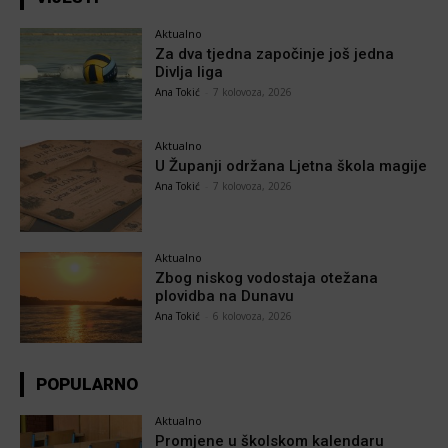
Aktualno
Za dva tjedna započinje još jedna
Divlja liga
Ana Tokić
-
7 kolovoza, 2026
Aktualno
U Županji održana Ljetna škola magije
Ana Tokić
-
7 kolovoza, 2026
Aktualno
Zbog niskog vodostaja otežana
plovidba na Dunavu
Ana Tokić
-
6 kolovoza, 2026
POPULARNO
Aktualno
Promjene u školskom kalendaru