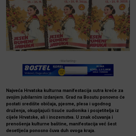
-Marketing-
Najveća Hrvatska kulturna manifestacija sutra kreće za
svojim jubilarnim izdanjem. Grad na Bosutu ponovno će
postati središte običaja, pjesme, plesa i ugodnog
druženja, okupljajući tisuće sudionika i posjetitelja iz
cijele Hrvatske, ali i inozemstva. U znak očuvanja i
prenošenja kulturne baštine, manifestacija već šest
desetljeća ponosno čuva duh ovoga kraja.