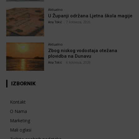
Aktualno
U Županji održana Ljetna škola magije
Ana Tokić
-
7 kolovoza, 2026
Aktualno
Zbog niskog vodostaja otežana
plovidba na Dunavu
Ana Tokić
-
6 kolovoza, 2026
IZBORNIK
Kontakt
O Nama
Marketing
Mali oglasi