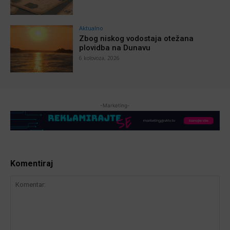
Aktualno
Zbog niskog vodostaja otežana
plovidba na Dunavu
6 kolovoza, 2026
-Marketing-
Komentiraj