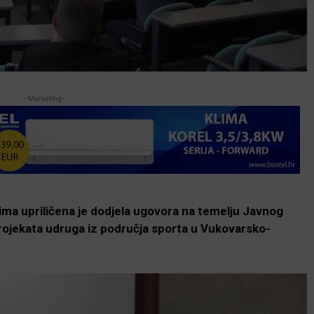
-Marketing-
vcima upriličena je dodjela ugovora na temelju Javnog
projekata udruga iz područja sporta u Vukovarsko-