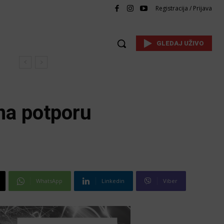
Registracija / Prijava
GLEDAJ UŽIVO
 na potporu
WhatsApp
Linkedin
Viber