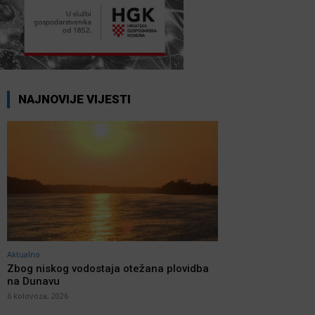
NAJNOVIJE VIJESTI
Aktualno
Zbog niskog vodostaja otežana plovidba
na Dunavu
6 kolovoza, 2026