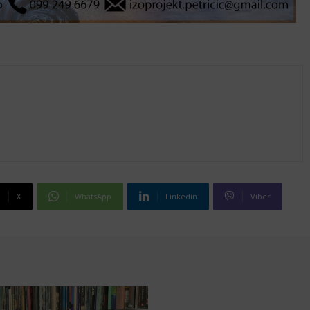
X
WhatsApp
Linkedin
Viber