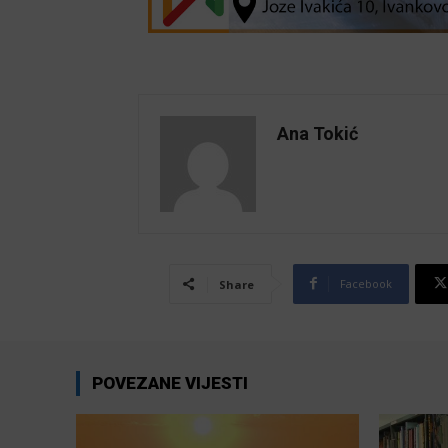
Ana Tokić
Facebook
Share
POVEZANE VIJESTI