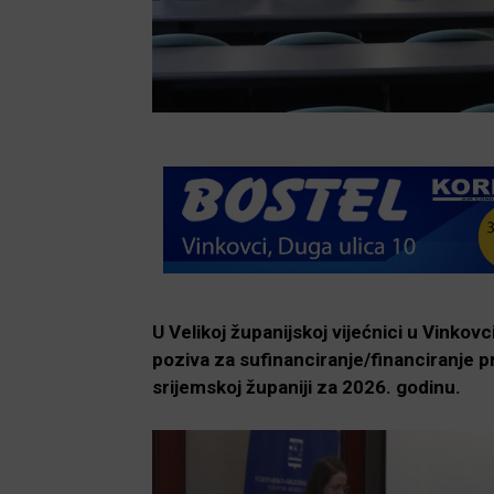
U Velikoj županijskoj vijećnici u Vinko
poziva za sufinanciranje/financiranje 
srijemskoj županiji za 2026. godinu.