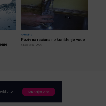
Aktualno
Poziv na racionalno korištenje vode
jenje
6 kolovoza, 2026