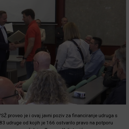
VSŽ proveo je i ovaj javni poziv za financiranje udruga s
83 udruge od kojih je 166 ostvarilo pravo na potporu