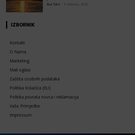
Ana Tokić
-
6 kolovoza, 2026
IZBORNIK
Kontakt
O Nama
Marketing
Mali oglasi
Zaštita osobnih podataka
Politika Kolačića (EU)
Politika povrata novca i reklamacija
Vaše Primjedbe
Impressum