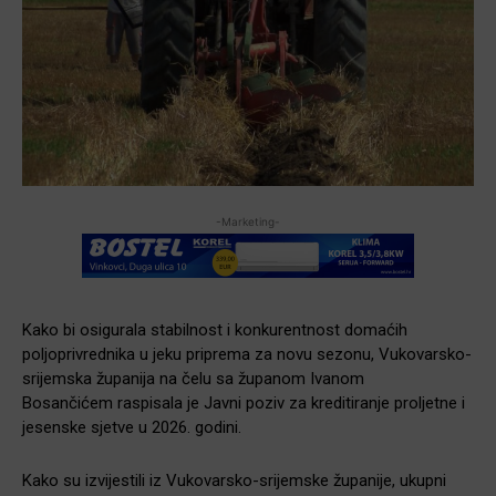
-Marketing-
Kako bi osigurala stabilnost i konkurentnost domaćih
poljoprivrednika u jeku priprema za novu sezonu, Vukovarsko-
srijemska županija na čelu sa županom Ivanom
Bosančićem raspisala je Javni poziv za kreditiranje proljetne i
jesenske sjetve u 2026. godini.
Kako su izvijestili iz Vukovarsko-srijemske županije, ukupni