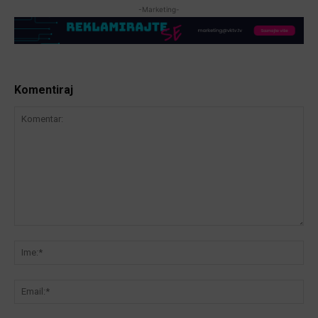
-Marketing-
Komentiraj
Komentar:
Ime
Ema