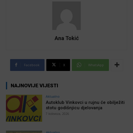
Ana Tokić
Facebook
X
WhatsApp
NAJNOVIJE VIJESTI
Aktualno
Autoklub Vinkovci u rujnu će obilježiti
stotu godišnjicu djelovanja
7 kolovoza, 2026
Aktualno