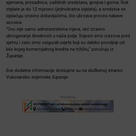
sjemena, presadnica, zaštitnih sredstava, gnojiva i goriva. Rok
otplate je do 12 mjeseci (jednokratna otplata), a sredstva se
isplaćuju izravno dobavljačima, što ubrzava proces nabave
sirovina.
“Ovo nije samo administrativna mjera, već izravno
ubrizgavanje likvidnosti u naša polja. Svjesni smo izazova pred
sjetvu i zato smo osigurali uvjete koji su daleko povoljniji od
bilo kojeg komercijalnog kredita na tržištu,” poručuju iz
Županije.
Sve dodatne informacije dostupne su na službenoj stranici
Vukovarsko-srijemske županije.
-Marketing-