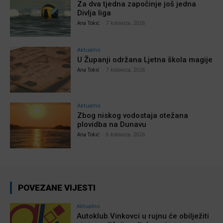
Za dva tjedna započinje još jedna
Divlja liga
Ana Tokić
-
7 kolovoza, 2026
Aktualno
U Županji održana Ljetna škola magije
Ana Tokić
-
7 kolovoza, 2026
Aktualno
Zbog niskog vodostaja otežana
plovidba na Dunavu
Ana Tokić
-
6 kolovoza, 2026
POVEZANE VIJESTI
Aktualno
Autoklub Vinkovci u rujnu će obilježiti