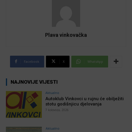
Plava vinkovačka
Facebook
X
WhatsApp
NAJNOVIJE VIJESTI
Aktualno
Autoklub Vinkovci u rujnu će obilježiti
stotu godišnjicu djelovanja
7 kolovoza, 2026
Aktualno