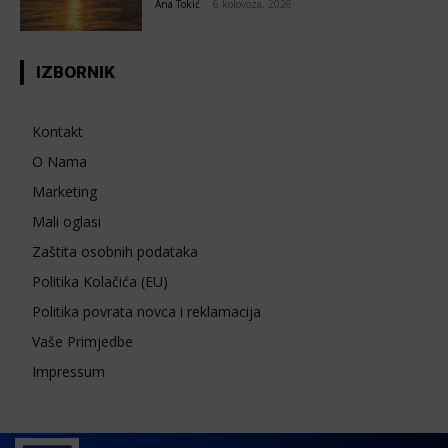
Ana Tokić
-
6 kolovoza, 2026
IZBORNIK
Kontakt
O Nama
Marketing
Mali oglasi
Zaštita osobnih podataka
Politika Kolačića (EU)
Politika povrata novca i reklamacija
Vaše Primjedbe
Impressum