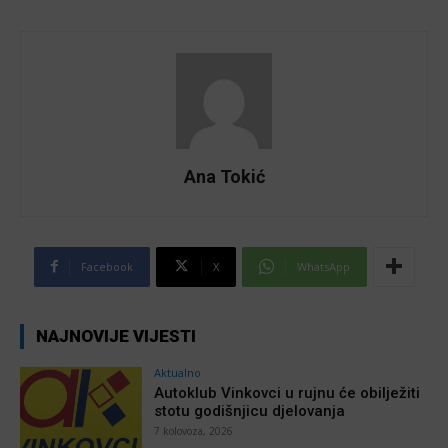
Ana Tokić
Facebook
X
WhatsApp
NAJNOVIJE VIJESTI
Aktualno
Autoklub Vinkovci u rujnu će obilježiti
stotu godišnjicu djelovanja
7 kolovoza, 2026