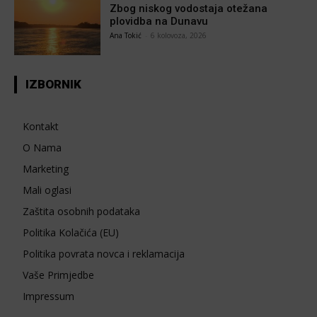
Zbog niskog vodostaja otežana
plovidba na Dunavu
Ana Tokić
-
6 kolovoza, 2026
IZBORNIK
Kontakt
O Nama
Marketing
Mali oglasi
Zaštita osobnih podataka
Politika Kolačića (EU)
Politika povrata novca i reklamacija
Vaše Primjedbe
Impressum