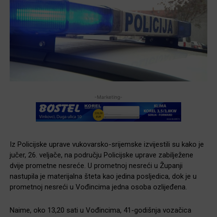
-Marketing-
Iz Policijske uprave vukovarsko-srijemske izvijestili su kako je
jučer, 26. veljače, na području Policijske uprave zabilježene
dvije prometne nesreće. U prometnoj nesreći u Županji
nastupila je materijalna šteta kao jedina posljedica, dok je u
prometnoj nesreći u Vođincima jedna osoba ozlijeđena.
Naime, oko 13,20 sati u Vođincima, 41-godišnja vozačica