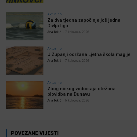
Aktualno
Za dva tjedna započinje još jedna
Divlja liga
Ana Tokić
-
7 kolovoza, 2026
Aktualno
U Županji održana Ljetna škola magije
Ana Tokić
-
7 kolovoza, 2026
Aktualno
Zbog niskog vodostaja otežana
plovidba na Dunavu
Ana Tokić
-
6 kolovoza, 2026
POVEZANE VIJESTI