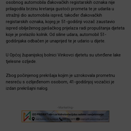
osobnog automobila đakovačkih registarskih oznaka nije
prilagodila brzinu kretanja gustoći prometa te je udarila u
stražnji dio automobila ispred, također đakovačkih
registarskih oznaka, kojeg je 51-godišnji vozač zaustavio
ispred obilježenog pješačkog prijelaza radi propuštanja djeteta
koje je prelazilo kolnik. Od siline udara, automobil 51-
godišnjaka odbačen je unaprijed te je udario u dijete.
U Općoj županijskoj bolnici Vinkovci djetetu su utvrđene lake
tjelesne ozljede.
Zbog počinjenog prekršaja kojim je uzrokovala prometnu
nesreću s ozlijeđenom osobom, 41-godišnjoj vozačici je
izdan prekršajni nalog.
-Marketing-