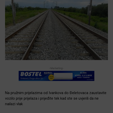
-Marketing-
Na pružnim prijelazima od Ivankova do Đeletovaca zaustavite
vozilo prije prijelaza i prijeđite tek kad ste se uvjerili da ne
nailazi vlak