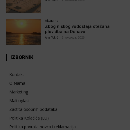
Aktualno
Zbog niskog vodostaja otežana
plovidba na Dunavu
Ana Tokić
-
6 kolovoza, 2026
IZBORNIK
Kontakt
O Nama
Marketing
Mali oglasi
Zaštita osobnih podataka
Politika Kolačića (EU)
Politika povrata novca i reklamacija