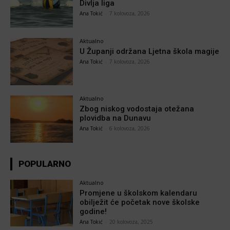
Divlja liga
Ana Tokić
-
7 kolovoza, 2026
Aktualno
U Županji održana Ljetna škola magije
Ana Tokić
-
7 kolovoza, 2026
Aktualno
Zbog niskog vodostaja otežana
plovidba na Dunavu
Ana Tokić
-
6 kolovoza, 2026
POPULARNO
Aktualno
Promjene u školskom kalendaru
obilježit će početak nove školske
godine!
Ana Tokić
-
20 kolovoza, 2025