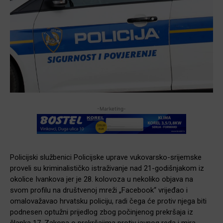
-Marketing-
Policijski službenici Policijske uprave vukovarsko-srijemske
proveli su kriminalističko istraživanje nad 21-godišnjakom iz
okolice Ivankova jer je 28. kolovoza u nekoliko objava na
svom profilu na društvenoj mreži „Facebook“ vrijeđao i
omalovažavao hrvatsku policiju, radi čega će protiv njega biti
podnesen optužni prijedlog zbog počinjenog prekršaja iz