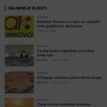
NAJNOVIJE VIJESTI
Aktualno
Autoklub Vinkovci u rujnu će obilježiti
stotu godišnjicu djelovanja
7 kolovoza, 2026
Aktualno
Za dva tjedna započinje još jedna
Divlja liga
Ana Tokić
-
7 kolovoza, 2026
Aktualno
U Županji održana Ljetna škola magije
Ana Tokić
-
7 kolovoza, 2026
Aktualno
Zbog niskog vodostaja otežana