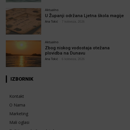
Aktualno
U Županji održana Ljetna škola magije
Ana Tokić
-
7 kolovoza, 2026
Aktualno
Zbog niskog vodostaja otežana
plovidba na Dunavu
Ana Tokić
-
6 kolovoza, 2026
IZBORNIK
Kontakt
O Nama
Marketing
Mali oglasi